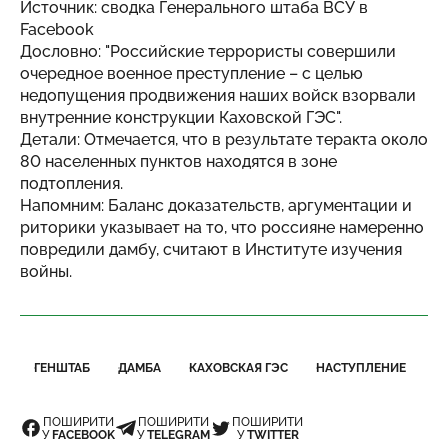
Источник: сводка Генерального штаба ВСУ в
Facebook
Дословно: "Российские террористы совершили
очередное военное преступление – с целью
недопущения продвижения наших войск взорвали
внутренние конструкции Каховской ГЭС".
Детали: Отмечается, что в результате теракта около
80 населенных пунктов находятся в зоне
подтопления.
Напомним: Баланс доказательств, аргументации и
риторики указывает на то, что россияне намеренно
повредили дамбу, считают в Институте изучения
войны.
ГЕНШТАБ
ДАМБА
КАХОВСКАЯ ГЭС
НАСТУПЛЕНИЕ
ПОШИРИТИ
ПОШИРИТИ
ПОШИРИТИ
У
FACEBOOK
У
TELEGRAM
У
TWITTER