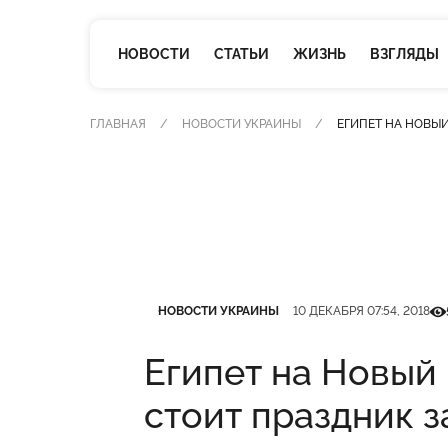
НОВОСТИ
СТАТЬИ
ЖИЗНЬ
ВЗГЛЯДЫ
ГЛАВНАЯ
НОВОСТИ УКРАИНЫ
ЕГИПЕТ НА НОВЫЙ
Категория
Дата публикации
Кіл
НОВОСТИ УКРАИНЫ
10 ДЕКАБРЯ 07:54, 2018
Египет на Новый 
стоит праздник з