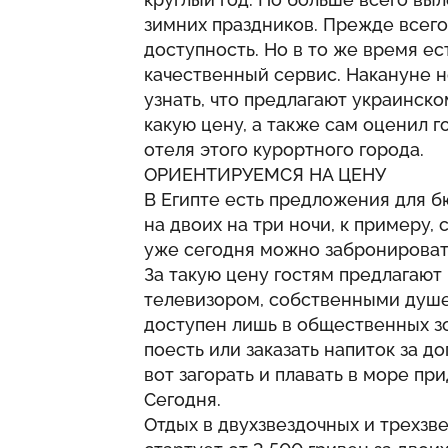
зимних праздников. Прежде всего
доступность. Но в то же время ест
качественный сервис. Накануне н
узнать, что предлагают украинск
какую цену, а также сам оценил 
отеля этого курортного города.
ОРИЕНТИРУЕМСЯ НА ЦЕНУ
В Египте есть предложения для 
на двоих на три ночи, к примеру, 
уже сегодня можно забронировать
За такую цену гостям предлагают
телевизором, собственными душе
доступен лишь в общественных зо
поесть или заказать напиток за д
вот загорать и плавать в море п
Сегодня
.
Отдых в двухзвездочных и трехзве