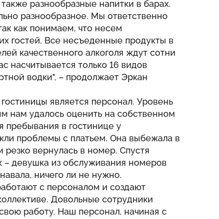
а также разнообразные напитки в барах.
льно разнообразное. Мы ответственно
так как понимаем, что несем
их гостей. Все несъеденные продукты в
лей качественного алкоголя ждут сотни
ас насчитывается только 16 видов
ртной водки", – продолжает Эркан
 гостиницы является персонал. Уровень
ям нам удалось оценить на собственном
мя пребывания в гостинице у
кли проблемы с платьем. Она выбежала в
м резко вернулась в номер. Спустя
к – девушка из обслуживания номеров
навала, ничего ли не нужно.
работают с персоналом и создают
коллективе. Довольные сотрудники
свою работу. Наш персонал, начиная с