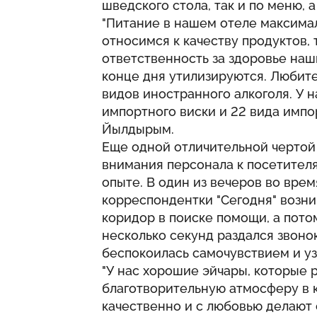
шведского стола, так и по меню, 
"Питание в нашем отеле максима
относимся к качеству продуктов, 
ответственность за здоровье наш
конце дня утилизируются. Любите
видов иностранного алкоголя. У н
импортного виски и 22 вида импо
Йылдырым.
Еще одной отличительной чертой
внимания персонала к посетител
опыте. В один из вечеров во вре
корреспондентки "Сегодня" возни
коридор в поиске помощи, а пото
несколько секунд раздался звоно
беспокоилась самочувствием и уз
"У нас хорошие эйчары, которые 
благотворительную атмосферу в 
качественно и с любовью делают 