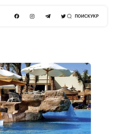
ПОСИЛАННЯ НА FACEBOOK
ПОСИЛАННЯ НА INSTAGRAM
ПОСИЛАННЯ НА TELEGRAM
ПОСИЛАННЯ НА TWITTER
ПОИСК
УКР