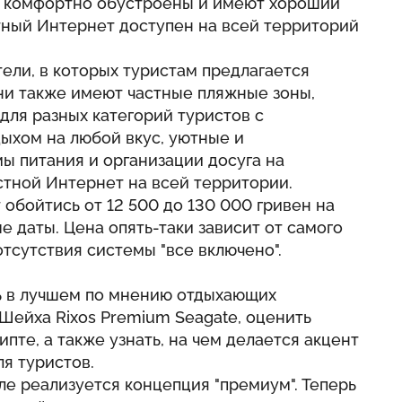
 комфортно обустроены и имеют хороший
атный Интернет доступен на всей территорий
тели, в которых туристам предлагается
ни также имеют частные пляжные зоны,
ля разных категорий туристов с
дыхом на любой вкус, уютные и
ы питания и организации досуга на
тной Интернет на всей территории.
обойтись от 12 500 до 130 000 гривен на
е даты. Цена опять-таки зависит от самого
отсутствия системы "все включено".
ть в лучшем по мнению отдыхающих
Шейха Rixos Premium Seagate, оценить
пте, а также узнать, на чем делается акцент
ля туристов.
еле реализуется концепция "премиум". Теперь