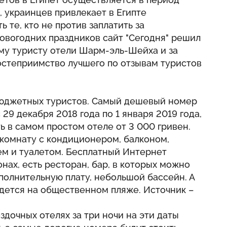
, украинцев привлекает в Египте
ь те, кто не против заплатить за
овогодних праздников сайт "Сегодня" решил
ому туристу отели Шарм-эль-Шейха и за
гостеприимство лучшего по отзывам туристов
бюджетных туристов. Самый дешевый номер
с 29 декабря 2018 года по 1 января 2019 года,
 в самом простом отеле от 3 000 гривен.
 комнату с кондиционером, балконом,
м и туалетом. Бесплатный Интернет
нах, есть ресторан, бар, в которых можно
ополнительную плату, небольшой бассейн. А
ридется на общественном пляже. Источник –
здочных отелях за три ночи на эти даты