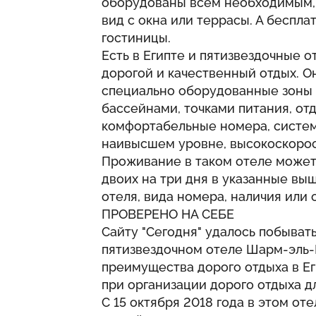
оборудованы всем необходимым,
вид с окна или террасы. А беспл
гостиницы.
Есть в Египте и пятизвездочные о
дорогой и качественный отдых. О
специально оборудованные зоны д
бассейнами, точками питания, от
комфортабельные номера, систем
наивысшем уровне, высокоскорос
Проживание в таком отеле может 
двоих на три дня в указанные выш
отеля, вида номера, наличия или 
ПРОВЕРЕНО НА СЕБЕ
Сайту "Сегодня" удалось побыва
пятизвездочном отеле Шарм-эль-
преимущества дорого отдыха в Еги
при организации дорого отдыха д
С 15 октября 2018 года в этом от