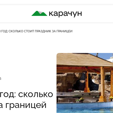
КАРАЧУН
 ГОД: СКОЛЬКО СТОИТ ПРАЗДНИК ЗА ГРАНИЦЕЙ
ькість переглядів
5
год: сколько
а границей