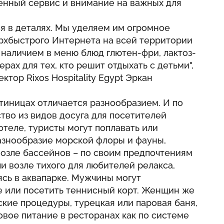
енный сервис и внимание на важных для
я в деталях. Мы уделяем им огромное
ерхбыстрого Интернета на всей территории
, наличием в меню блюд глютен-фри, лактоз-
рах для тех, кто решит отдыхать с детьми",
тор Rixos Hospitality Egypt Эркан
стиницах отличается разнообразием. И по
тво из видов досуга для посетителей
отеле, туристы могут поплавать или
разнообразие морской флоры и фауны,
возле бассейнов – по своим предпочтениям
и возле тихого для любителей релакса,
ясь в аквапарке. Мужчины могут
е или посетить теннисный корт. Женщин же
кие процедуры, турецкая или паровая баня,
овое питание в ресторанах как по системе