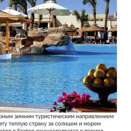
ярным зимним туристическим направлением
 эту теплую страну за солнцем и морем
летов в Египет осуществляется в период