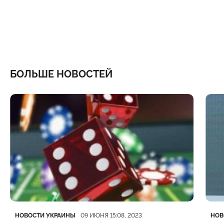
БОЛЬШЕ НОВОСТЕЙ
Категория
Дата публикации
Кате
Дата
НОВОСТИ УКРАИНЫ
НОВ
09 ИЮНЯ 15:08, 2023