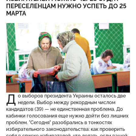
ПЕРЕСЕЛЕНЦАМ НУЖНО УСПЕТЬ ДО 25
МАРТА
Д
о выборов президента Украины осталось две
недели. Выбор между рекордным числом
кандидатов (39) — не единственная проблема. До
кабинки голосования еще нужно дойти без лишних
проблем. "
Сегодня
" разобрались в тонкостях
избирательного законодательства: как проверить
себя в списке избирателей, что делать, если вашей