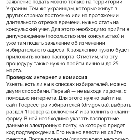
заявление подать можно только на территории
Украины. Тем же украинцам, которые живут в
других странах постоянно или на протяжении
длительного отрезка времени, нужно стать на
консульский учет. Для этого необходимо прийти в
дипучреждение (посольство или консульство) и
уже там подать заявление об изменении
избирательного адреса. К заявлению нужно будет
приложить копию паспорта. Отметим, что эту
процедуру также нужно пройти лично и до 25
марта.
Проверка: интернет и комиссия
Узнать, есть ли вы в списках избирателей, можно
двумя способами. Первый — не выходя из дома, с
помощью интернета. Для этого нужно зайти на
сайт Госреестра избирателей (drv.gov.ua), выбрать
раздел "Проверка включения" и заполнить онлайн-
форму. В ней необходимо указать паспортные
данные и электронную почту, на которую придет
код подтверждения. Его нужно ввести на сайте
реестра. После проверки (длится всего несколько