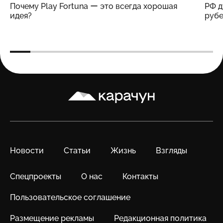
Почему Play Fortuna ー это всегда хорошая
РФ д
идея?
рубе
Карачун
Новости
Статьи
Жизнь
Взгляды
Спецпроекты
О нас
Контакты
Пользовательское соглашение
Размещение рекламы
Редакционная политика