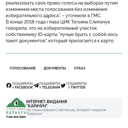
реализовать свое право голоса на выборах путем
изменения места голосования без изменения
избирательного адреса", – уточнили в ГМС.
В конце 2018 года глава ЦИК Татьяна Слипачук
говорила, что на избирательный участок
собственнику ID-карты "лучше брать с собой весь
пакет документов", который прилагается к карте.
ГОЛОСОВАНИЕ
ДОКУМЕНТЫ
ОТКАЗ
ПОШИРИТИ
ПОШИРИТИ
ПОШИРИТИ
У
FACEBOOK
У
TELEGRAM
У
TWITTER
ІНТЕРНЕТ-ВИДАННЯ
"КАРАЧУН"
Не тільки новини Слов'янську Інтернет-видання
"Карачун"