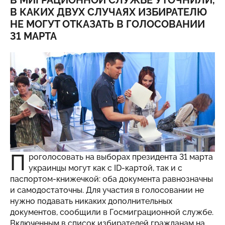
В МИГРАЦИОННОЙ СЛУЖБЕ УТОЧНИЛИ,
В КАКИХ ДВУХ СЛУЧАЯХ ИЗБИРАТЕЛЮ
НЕ МОГУТ ОТКАЗАТЬ В ГОЛОСОВАНИИ
31 МАРТА
П
роголосовать на выборах президента 31 марта
украинцы могут как с ID-картой, так и с
паспортом-книжечкой: оба документа равнозначны
и самодостаточны. Для участия в голосовании не
нужно подавать никаких дополнительных
документов, сообщили в Госмиграционной службе.
Включенным в список избирателей гражданам на