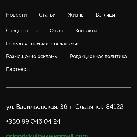
Новости
Статьи
Жизнь
Взгляды
Спецпроекты
О нас
Контакты
Пользовательское соглашение
Размещение рекламы
Редакционная политика
Партнеры
Адрес
ул. Васильевская, 36, г. Славянск, 84122
Телефон
+380 99 046 04 24
Email
grigoriykulbaka@gmail.com