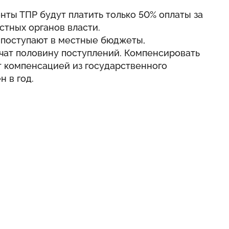
нты ТПР будут платить только 50% оплаты за
стных органов власти.
и поступают в местные бюджеты,
чат половину поступлений. Компенсировать
т компенсацией из государственного
 в год.