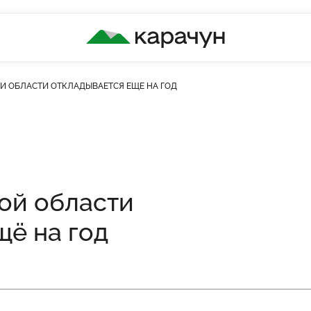
КАРАЧУН
Й ОБЛАСТИ ОТКЛАДЫВАЕТСЯ ЕЩЁ НА ГОД
ь переглядів
ой области
щё на год