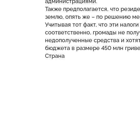
администрациями.
Также предполагается, что резиде
землю, опять же – по решению ме
Учитывая тот факт, что эти налог
соответственно, громады не полу
недополученные средства и хотя
бюджета в размере 450 млн гривен
Страна