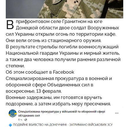
В
прифронтовом селе Гранитном на юге
Донецкой области двое солдат Вооруженных
сил Украины открыли огонь по территории кафе.
Они вели огонь из стационарного оружия.
В результате стрельбы погибли военнослужащий
Национальной гвардии Украины и мирный житель,
а также два человека получили ранения различной
степени.
Об этом сообщает в Facebook
Специализированная прокуратура в военной и
оборонной сфере Объединенных сил в
воскресенье, 13 февраля.
Военные задержаны, им готовятся вручить
подозрение, а затем избрать меру пресечения.