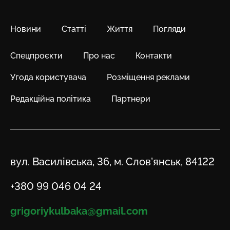
Новини
Статті
Життя
Погляди
Спецпроєкти
Про нас
Контакти
Угода користувача
Розміщення реклами
Редакційна політика
Партнери
Адреса
вул. Василівська, 36, м. Слов’янськ, 84122
Телефон
+380 99 046 04 24
Email
grigoriykulbaka@gmail.com