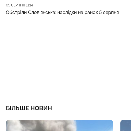
Дата публікації
05 СЕРПНЯ 11:14
Обстріли Слов’янська: наслідки на ранок 5 серпня
БІЛЬШЕ НОВИН