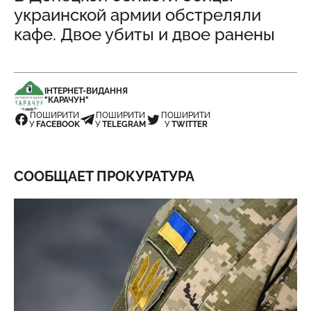
украинской армии обстреляли
кафе. Двое убиты и двое ранены
ІНТЕРНЕТ-ВИДАННЯ
"КАРАЧУН"
ПОШИРИТИ
ПОШИРИТИ
ПОШИРИТИ
У
FACEBOOK
У
TELEGRAM
У
TWITTER
СООБЩАЕТ ПРОКУРАТУРА