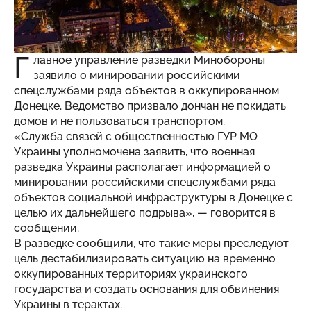
Г
лавное управление разведки Минобороны
заявило о минировании российскими
спецслужбами ряда объектов в оккупированном
Донецке. Ведомство призвало дончан не покидать
домов и не пользоваться транспортом.
«Служба связей с общественностью ГУР МО
Украины уполномочена заявить, что военная
разведка Украины располагает информацией о
минировании российскими спецслужбами ряда
объектов социальной инфраструктуры в Донецке с
целью их дальнейшего подрыва», — говорится в
сообщении.
В разведке сообщили, что такие меры преследуют
цель дестабилизировать ситуацию на временно
оккупированных территориях украинского
государства и создать основания для обвинения
Украины в терактах.