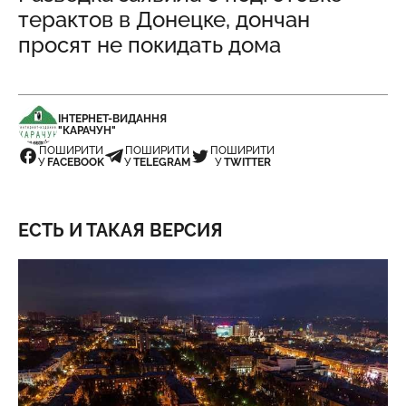
терактов в Донецке, дончан
просят не покидать дома
ІНТЕРНЕТ-ВИДАННЯ
"КАРАЧУН"
ПОШИРИТИ
ПОШИРИТИ
ПОШИРИТИ
У
FACEBOOK
У
TELEGRAM
У
TWITTER
ЕСТЬ И ТАКАЯ ВЕРСИЯ