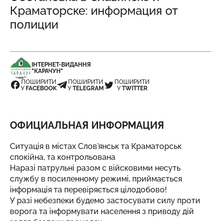
Краматорске: информация от
полиции
ІНТЕРНЕТ-ВИДАННЯ
"КАРАЧУН"
ПОШИРИТИ
ПОШИРИТИ
ПОШИРИТИ
У
FACEBOOK
У
TELEGRAM
У
TWITTER
ОФИЦИАЛЬНАЯ ИНФОРМАЦИЯ
Ситуація в містах Слов'янськ та Краматорськ
спокійна, та контрольована
Наразі патрульні разом с війсковими несуть
службу в посиленному режимі, приймається
інформація та перевіряється цілодобово!
У разі небезпеки будемо застосувати силу проти
ворога та інформувати населення з приводу дій