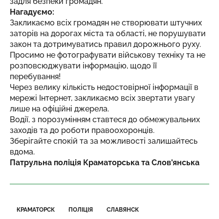
задля безпеки громадян.
Нагадуємо:
Закликаємо всіх громадян не створювати штучних
заторів на дорогах міста та області, не порушувати
закон та дотримуватись правил дорожнього руху.
Просимо не фотографувати військову техніку та не
розповсюджувати інформацію, щодо її
перебування!
Через велику кількість недостовірної інформації в
мережі Інтернет, закликаємо всіх звертати увагу
лише на офіційні джерела.
Водії, з порозумінням ставтеся до обмежувальних
заходів та до роботи правоохоронців.
Зберігайте спокій та за можливості залишайтесь
вдома.
Патрульна поліція Краматорська та Слов'янська
КРАМАТОРСК
ПОЛІЦІЯ
СЛАВЯНСК