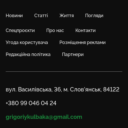
Новини
Статті
Життя
Погляди
Спецпроєкти
Про нас
Контакти
Угода користувача
Розміщення реклами
Редакційна політика
Партнери
Адреса
вул. Василівська, 36, м. Слов’янськ, 84122
Телефон
+380 99 046 04 24
Email
grigoriykulbaka@gmail.com