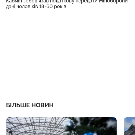
Кабмін зобовʼязав податкову передати Міноборони
дані чоловіків 18-60 років
БІЛЬШЕ НОВИН