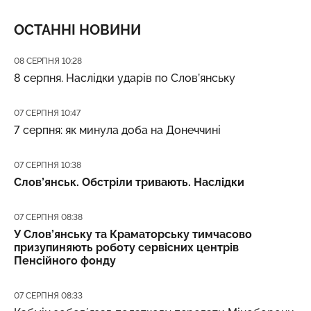
ОСТАННІ НОВИНИ
Дата публікації
08 СЕРПНЯ 10:28
8 серпня. Наслідки ударів по Слов’янську
Дата публікації
07 СЕРПНЯ 10:47
7 серпня: як минула доба на Донеччині
Дата публікації
07 СЕРПНЯ 10:38
Слов’янськ. Обстріли тривають. Наслідки
Дата публікації
07 СЕРПНЯ 08:38
У Слов’янську та Краматорську тимчасово
призупиняють роботу сервісних центрів
Пенсійного фонду
Дата публікації
07 СЕРПНЯ 08:33