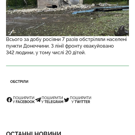
Всього за добу росіяни 7 разів обстріляли населені
пункти Донеччини. З лінії фронту евакуйовано
342 людини, у тому числі 20 дітей.
ОБСТРІЛИ
ПОШИРИТИ
ПОШИРИТИ
ПОШИРИТИ
У
FACEBOOK
У
TELEGRAM
У
TWITTER
ОСТАННІ НОВИНИ