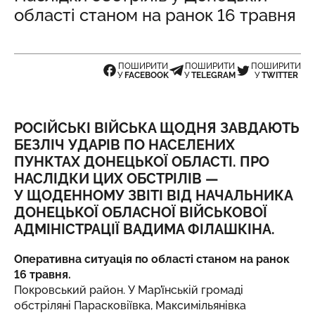
області станом на ранок 16 травня
ПОШИРИТИ
ПОШИРИТИ
ПОШИРИТИ
У
FACEBOOK
У
TELEGRAM
У
TWITTER
РОСІЙСЬКІ ВІЙСЬКА ЩОДНЯ ЗАВДАЮТЬ
БЕЗЛІЧ УДАРІВ ПО НАСЕЛЕНИХ
ПУНКТАХ ДОНЕЦЬКОЇ ОБЛАСТІ. ПРО
НАСЛІДКИ ЦИХ ОБСТРІЛІВ —
У ЩОДЕННОМУ ЗВІТІ ВІД НАЧАЛЬНИКА
ДОНЕЦЬКОЇ ОБЛАСНОЇ ВІЙСЬКОВОЇ
АДМІНІСТРАЦІЇ ВАДИМА ФІЛАШКІНА.
Оперативна ситуація по області станом на ранок
16 травня.
Покровський район. У Мар’їнській громаді
обстріляні Парасковіївка, Максимільянівка