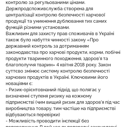
контролю за регульованими цінами.
Держпродспоживслужба створена для
централізації контролю безпечності харчової
продукції та уникнення дублювання тих самих
функцій різними установами.
Важливим для захисту прав споживачів в Україні
також було набуття чинності закону «Про
державний контроль за дотриманням
законодавства про харчові продукти, корми, побічні
продукти тваринного походження, здоров’я та
благополуччя тварин» 4 квітня 2018 року. Закон
суттєво змінює систему контролю безпечності
харчових продуктів в Україні. Ключовими його
новаціями є:
- Ризик-орієнтовнаний підхід, що полягає у
визначенні ступеня ризику на кожному
підприємстві (чим вищий ризик для здоров’я під час
виробництва товару, тим частіше на підприємстві
відбуваються перевірки)
- Можливість проводити інспекції без