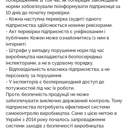
попередження. В той час як попередні законодавчі
норми зобов'язували поінформувати підприємця за
10 днів до початку перевірки.
- Кожна наступна перевірка (аудит) одного
підприємства здійснюється новими ревізорами.
- Акт перевірки підприємств є уніфікованим і
публічним. Кожен може ознайомитись із ним в
інтернеті.
- Штрафи у випадку порушення норм під час
виробництва накладаються безпосередньо
інспекторами, а не в судовому порядку.
- Відповідальність власника підприємства, а не
персоналу за порушення.
- У інспекторів є безперешкодний доступ до
потужностей під час їх роботи.
Проте, безпечність продукції не може
забезпечувати виключно державний контроль. Тому
підприємства потребують ефективної системи
самоконтролю виробництва. Саме з цією метою в
Україні з 2014 року почалось запровадження
системи заходів з безпечності виробництва