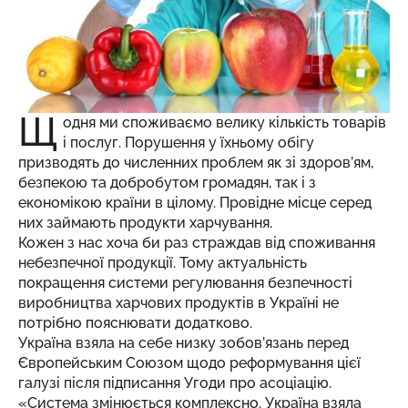
Щ
одня ми споживаємо велику кількість товарів
і послуг. Порушення у їхньому обігу
призводять до численних проблем як зі здоров’ям,
безпекою та добробутом громадян, так і з
економікою країни в цілому. Провідне місце серед
них займають продукти харчування.
Кожен з нас хоча би раз страждав від споживання
небезпечної продукції. Тому актуальність
покращення системи регулювання безпечності
виробництва харчових продуктів в Україні не
потрібно пояснювати додатково.
Україна взяла на себе низку зобов’язань перед
Європейським Союзом щодо реформування цієї
галузі після підписання Угоди про асоціацію.
«Система змінюється комплексно. Україна взяла