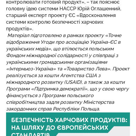
контролювати готовий продукт», – так пояснює
головну ідею системи HACCP Юрій Оглашенний,
старший експерт проекту ЄС «Вдосконалення
системи контролю безпечності харчових
продуктів».
Матеріал підготовлено в рамках проекту «Точне
відображення Угоди про асоціацію Україна-ЄС в
українських медіа», що втілюється польським
Фондом міжнародної солідарності у співпраці з
українськими громадськими організаціями
«Інтерньюз-Україна» та «Товариство Лева». Проект
реалізується за кошти Агентства США з
міжнародного розвитку (USAID), а також за кошти
Програми «Підтримка демократії», що у свою чергу
фінансується з Програми польського
співробітництва задля розвитку Міністерства
закордонних справ Республіки Польща.