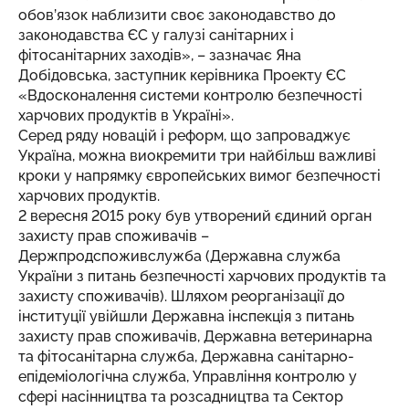
обов’язок наблизити своє законодавство до
законодавства ЄС у галузі санітарних і
фітосанітарних заходів», – зазначає Яна
Добідовська, заступник керівника Проекту ЄС
«Вдосконалення системи контролю безпечності
харчових продуктів в Україні».
Серед ряду новацій і реформ, що запроваджує
Україна, можна виокремити три найбільш важливі
кроки у напрямку європейських вимог безпечності
харчових продуктів.
2 вересня 2015 року був утворений єдиний орган
захисту прав споживачів –
Держпродспоживслужба (Державна служба
України з питань безпечності харчових продуктів та
захисту споживачів). Шляхом реорганізації до
інституції увійшли Державна інспекція з питань
захисту прав споживачів, Державна ветеринарна
та фітосанітарна служба, Державна санітарно-
епідеміологічна служба, Управління контролю у
сфері насінництва та розсадництва та Сектор