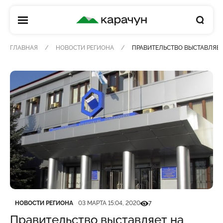
КАРАЧУН
ГЛАВНАЯ
НОВОСТИ РЕГИОНА
ПРАВИТЕЛЬСТВО ВЫСТАВЛЯЕТ
Категория
Дата публикации
Кількість переглядів
НОВОСТИ РЕГИОНА
03 МАРТА 15:04, 2020
7
Правительство выставляет на