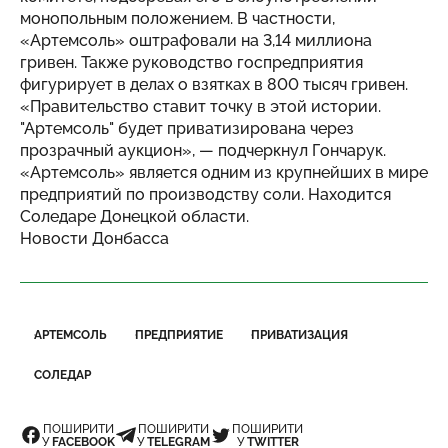
монопольным положением. В частности,
«Артемсоль» оштрафовали на 3,14 миллиона
гривен. Также руководство госпредприятия
фигурирует в делах о взятках в 800 тысяч гривен.
«Правительство ставит точку в этой истории.
"Артемсоль" будет приватизирована через
прозрачный аукцион», — подчеркнул Гончарук.
«Артемсоль» является одним из крупнейших в мире
предприятий по производству соли. Находится
Соледаре Донецкой области.
Новости Донбасса
АРТЕМСОЛЬ
ПРЕДПРИЯТИЕ
ПРИВАТИЗАЦИЯ
СОЛЕДАР
ПОШИРИТИ
ПОШИРИТИ
ПОШИРИТИ
У
FACEBOOK
У
TELEGRAM
У
TWITTER