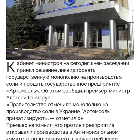
К
абинет министров на сегодняшнем заседании
принял решение ликвидировать
государственную монополию на производство
соли и продать государственное предприятие
«Артемсоль». Об этом сообщил премьер-министр
Алексей Гончарук.
«Правительство отменило монополию на
производство соли в Украине. "Артемсоль"
приватизируют», — отметил он.
Премьер напомнил, что против предприятия
открывали производства в Антимонопольном
комитете, подозревая его в злоупотреблении