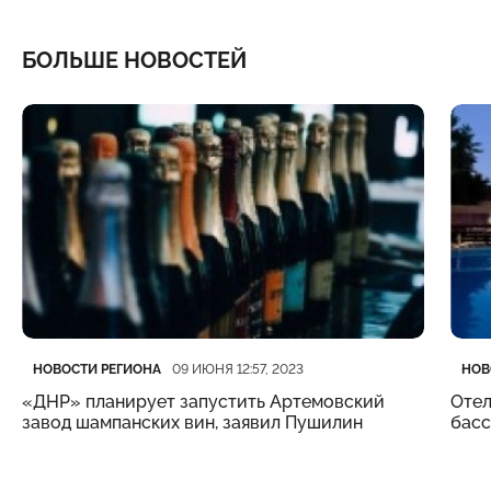
БОЛЬШЕ НОВОСТЕЙ
Категория
Дата публикации
Кате
Дата
НОВОСТИ РЕГИОНА
НОВ
09 ИЮНЯ 12:57, 2023
«ДНР» планирует запустить Артемовский
Отел
завод шампанских вин, заявил Пушилин
бас