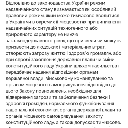
Відповідно до законодавства України режим
надзвичайного стану визначається як: особливий
правовий режим, який може тимчасово вводитися
в Україні чи в окремих її місцевостях при виникненні
надзвичайних ситуацій техногенного або
природного характеру не нижче
загальнодержавного рівня, що призвели чи можуть
призвести до людських і матеріальних втрат,
створюють загрозу життю і здоров’ю громадян, або
при спробі захоплення державної влади чи зміни
конституційного ладу України шляхом насильства і
передбачає надання відповідним органам
державної влади, військовому командуванню та
органам місцевого самоврядування відповідно до
цього Закону повноважень, необхідних для
відвернення загрози та забезпечення безпеки і
здоров’я громадян, нормального функціонування
національної економіки, органів державної влади та
органів місцевого самоврядування, захисту
конституційного ладу, а також допускає тимчасове,