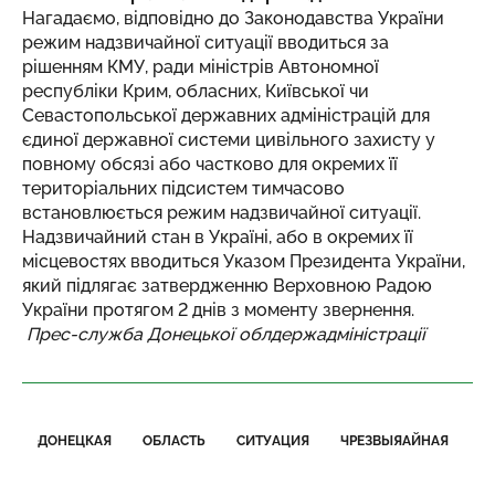
Нагадаємо, відповідно до Законодавства України
режим надзвичайної ситуації вводиться за
рішенням КМУ, ради міністрів Автономної
республіки Крим, обласних, Київської чи
Севастопольської державних адміністрацій для
єдиної державної системи цивільного захисту у
повному обсязі або частково для окремих її
територіальних підсистем тимчасово
встановлюється режим надзвичайної ситуації.
Надзвичайний стан в Україні, або в окремих її
місцевостях вводиться Указом Президента України,
який підлягає затвердженню Верховною Радою
України протягом 2 днів з моменту звернення.
Прес-служба Донецької облдержадміністрації
ДОНЕЦКАЯ
ОБЛАСТЬ
СИТУАЦИЯ
ЧРЕЗВЫЯАЙНАЯ