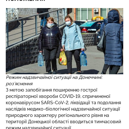
Режим надзвичайної ситуації на Донеччині:
роз’яснення
З метою запобігання поширенню гострої
респіраторної хвороби COVID-19, спричиненої
коронавірусом SARS-CoV-2, ліквідації та подолання
наслідків медико-біологічної надзвичайної ситуації
природного характеру регіонального рівня на
території Донецької області вводиться тимчасовий
режим надзвичайної ситуації.