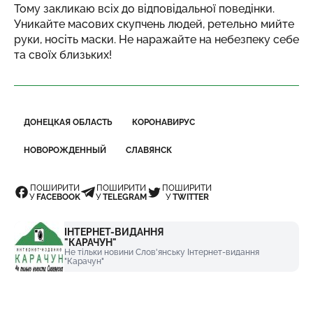
Тому закликаю всіх до відповідальної поведінки.
Уникайте масових скупчень людей, ретельно мийте
руки, носіть маски. Не наражайте на небезпеку себе
та своїх близьких!
ДОНЕЦКАЯ ОБЛАСТЬ
КОРОНАВИРУС
НОВОРОЖДЕННЫЙ
СЛАВЯНСК
ПОШИРИТИ
ПОШИРИТИ
ПОШИРИТИ
У
FACEBOOK
У
TELEGRAM
У
TWITTER
ІНТЕРНЕТ-ВИДАННЯ
"КАРАЧУН"
Не тільки новини Слов'янську Інтернет-видання
"Карачун"