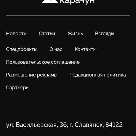
Новости
Статьи
Жизнь
Взгляды
Спецпроекты
О нас
Контакты
Пользовательское соглашение
Размещение рекламы
Редакционная политика
Партнеры
Адрес
ул. Васильевская, 36, г. Славянск, 84122