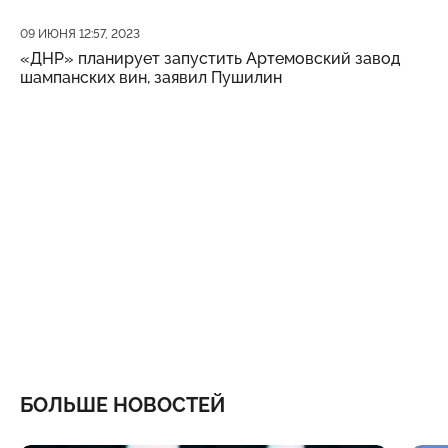
Дата публикации
09 ИЮНЯ 12:57, 2023
«ДНР» планирует запустить Артемовский завод
шампанских вин, заявил Пушилин
БОЛЬШЕ НОВОСТЕЙ