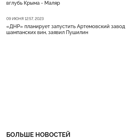
вглубь Крыма - Маляр
Дата публикации
09 ИЮНЯ 12:57, 2023
«ДНР» планирует запустить Артемовский завод
шампанских вин, заявил Пушилин
БОЛЬШЕ НОВОСТЕЙ