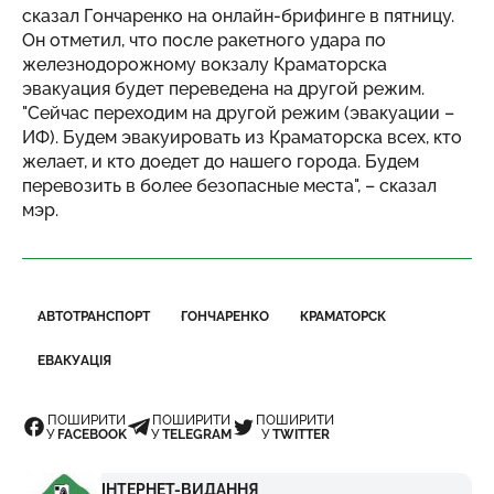
сказал Гончаренко на онлайн-брифинге в пятницу.
Он отметил, что после ракетного удара по
железнодорожному вокзалу Краматорска
эвакуация будет переведена на другой режим.
"Сейчас переходим на другой режим (эвакуации –
ИФ). Будем эвакуировать из Краматорска всех, кто
желает, и кто доедет до нашего города. Будем
перевозить в более безопасные места", – сказал
мэр.
АВТОТРАНСПОРТ
ГОНЧАРЕНКО
КРАМАТОРСК
ЕВАКУАЦІЯ
ПОШИРИТИ
ПОШИРИТИ
ПОШИРИТИ
У
FACEBOOK
У
TELEGRAM
У
TWITTER
ІНТЕРНЕТ-ВИДАННЯ