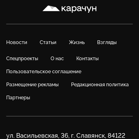
Карачун
Новости
Статьи
Жизнь
Взгляды
Спецпроекты
О нас
Контакты
Пользовательское соглашение
Размещение рекламы
Редакционная политика
Партнеры
Адрес
ул. Васильевская, 36, г. Славянск, 84122