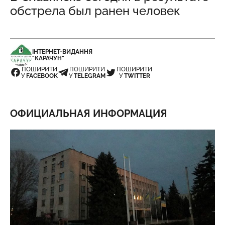
обстрела был ранен человек
ІНТЕРНЕТ-ВИДАННЯ
"КАРАЧУН"
ПОШИРИТИ
ПОШИРИТИ
ПОШИРИТИ
У
FACEBOOK
У
TELEGRAM
У
TWITTER
ОФИЦИАЛЬНАЯ ИНФОРМАЦИЯ