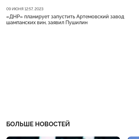
Дата публикации
09 ИЮНЯ 12:57, 2023
«ДНР» планирует запустить Артемовский завод
шампанских вин, заявил Пушилин
БОЛЬШЕ НОВОСТЕЙ