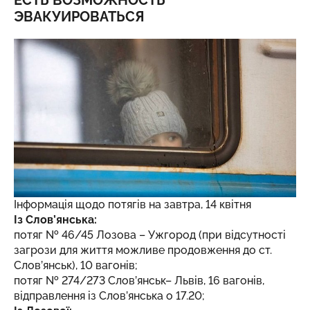
ЕСТЬ ВОЗМОЖНОСТЬ
ЭВАКУИРОВАТЬСЯ
Інформація щодо потягів на завтра, 14 квітня
Із Слов’янська:
потяг № 46/45 Лозова – Ужгород (при відсутності
загрози для життя можливе продовження до ст.
Слов’янськ), 10 вагонів;
потяг № 274/273 Слов’янськ– Львів, 16 вагонів,
відправлення із Слов’янська о 17.20;