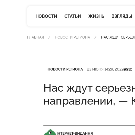
НОВОСТИ
СТАТЬИ
ЖИЗНЬ
ВЗГЛЯДЫ
ГЛАВНАЯ
НОВОСТИ РЕГИОНА
НАС ЖДУТ СЕРЬЕ
Категория
Дата публикации
Кількі
НОВОСТИ РЕГИОНА
23 ИЮНЯ 14:29, 2022
10
Нас ждут серьез
направлении, — 
ІНТЕРНЕТ-ВИДАННЯ