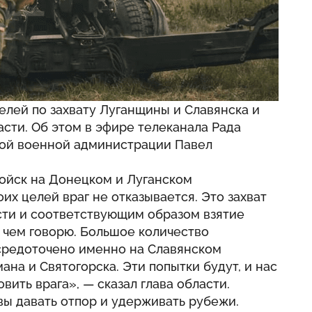
целей по захвату Луганщины и Славянска и
сти. Об этом в эфире телеканала Рада
ной военной администрации Павел
ойск на Донецком и Луганском
их целей враг не отказывается. Это захват
сти и соответствующим образом взятие
о чем говорю. Большое количество
осредоточено именно на Славянском
на и Святогорска. Эти попытки будут, и нас
вить врага», — сказал глава области.
ы давать отпор и удерживать рубежи.