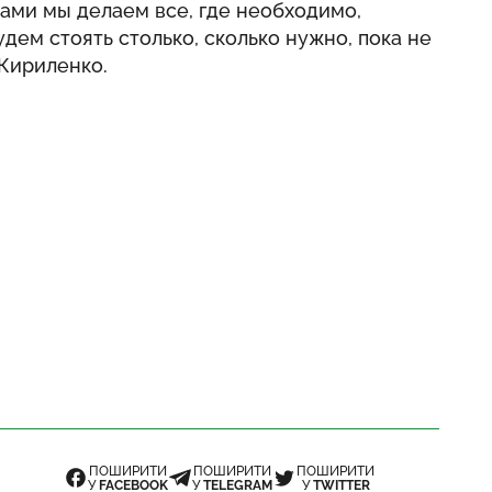
ми мы делаем все, где необходимо,
ем стоять столько, сколько нужно, пока не
Кириленко.
ПОШИРИТИ
ПОШИРИТИ
ПОШИРИТИ
У
FACEBOOK
У
TELEGRAM
У
TWITTER