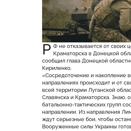
Р
Ф не отказывается от своих 
Краматорска в Донецкой обла
сообщил глава Донецкой област
Кириленко.
«Сосредоточение и накопление в
направлениях происходит и от сво
всей территории Луганской обла
Славянска и Краматорска. Знаю, 
батальонно-тактических групп с
направлении. Из направления Лима
ждут серьезные бои, чтобы остано
Вооруженные силы Украины готов