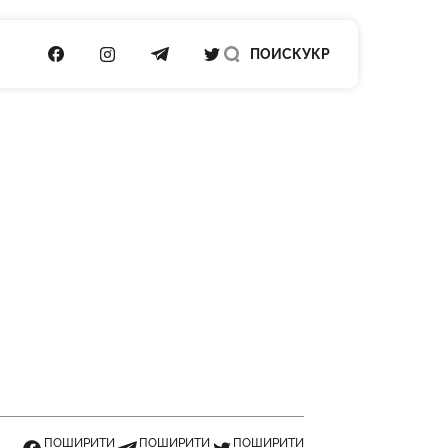
ПОСИЛАННЯ НА FACEBOOK
ПОСИЛАННЯ НА INSTAGRAM
ПОСИЛАННЯ НА TELEGRAM
ПОСИЛАННЯ НА TWITTER
ПОИСК
УКР
ПОШИРИТИ
ПОШИРИТИ
ПОШИРИТИ