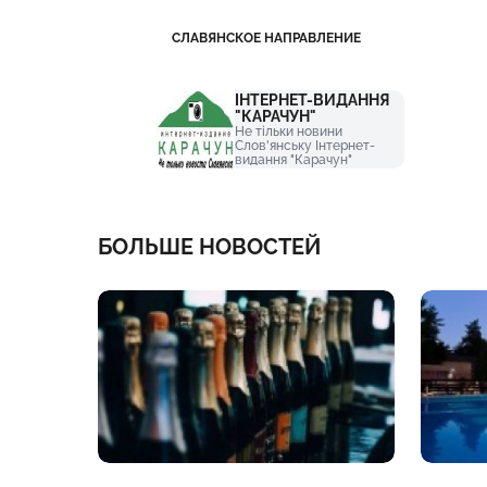
СЛАВЯНСКОЕ НАПРАВЛЕНИЕ
ІНТЕРНЕТ-ВИДАННЯ
"КАРАЧУН"
Не тільки новини
Слов'янську Інтернет-
видання "Карачун"
БОЛЬШЕ НОВОСТЕЙ