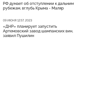
РФ думает об отступлении к дальним
рубежам, вглубь Крыма - Маляр
Дата публикации
09 ИЮНЯ 12:57, 2023
«ДНР» планирует запустить
Артемовский завод шампанских вин,
заявил Пушилин