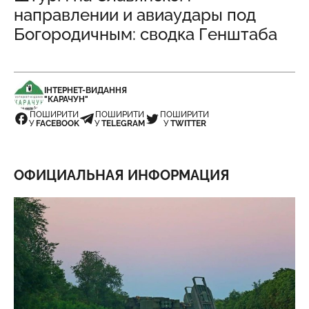
направлении и авиаудары под
Богородичным: сводка Генштаба
ІНТЕРНЕТ-ВИДАННЯ
"КАРАЧУН"
ПОШИРИТИ
ПОШИРИТИ
ПОШИРИТИ
У
FACEBOOK
У
TELEGRAM
У
TWITTER
ОФИЦИАЛЬНАЯ ИНФОРМАЦИЯ