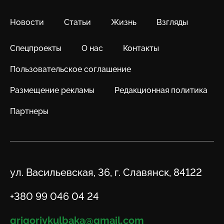
Новости
Статьи
Жизнь
Взгляды
Спецпроекты
О нас
Контакты
Пользовательское соглашение
Размещение рекламы
Редакционная политика
Партнеры
Адрес
ул. Васильевская, 36, г. Славянск, 84122
Телефон
+380 99 046 04 24
Email
grigoriykulbaka@gmail.com