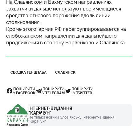
На Славянском и Бахмутском направлениях
захватчики дальше используют все имеющиеся
средства огневого поражения вдоль линии
столкновения.
Кроме этого, армия РФ перегруппировывается на
слобожанском направлении для дальнейшего
продвижения в сторону Барвенково и Славянска.
СВОДКА ГЕНШТАБА
СЛАВЯНСК
ПОШИРИТИ
ПОШИРИТИ
ПОШИРИТИ
У
FACEBOOK
У
TELEGRAM
У
TWITTER
ІНТЕРНЕТ-ВИДАННЯ
"КАРАЧУН"
Не тільки новини Слов'янську Інтернет-видання
"Карачун"