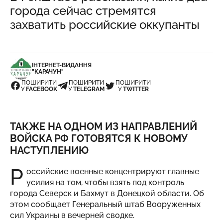
города сейчас стремятся
захватить российские оккупанты
ІНТЕРНЕТ-ВИДАННЯ
"КАРАЧУН"
ПОШИРИТИ
ПОШИРИТИ
ПОШИРИТИ
У
FACEBOOK
У
TELEGRAM
У
TWITTER
ТАКЖЕ НА ОДНОМ ИЗ НАПРАВЛЕНИЙ
ВОЙСКА РФ ГОТОВЯТСЯ К НОВОМУ
НАСТУПЛЕНИЮ
Р
оссийские военные концентрируют главные
усилия на том, чтобы взять под контроль
города Северск и Бахмут в Донецкой области. Об
этом сообщает Генеральный штаб Вооруженных
сил Украины в вечерней сводке.