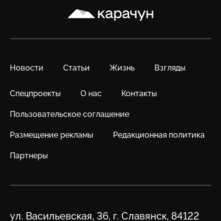
Карачун
Новости
Статьи
Жизнь
Взгляды
Спецпроекты
О нас
Контакты
Пользовательское соглашение
Размещение рекламы
Редакционная политика
Партнеры
Адрес
ул. Васильевская, 36, г. Славянск, 84122