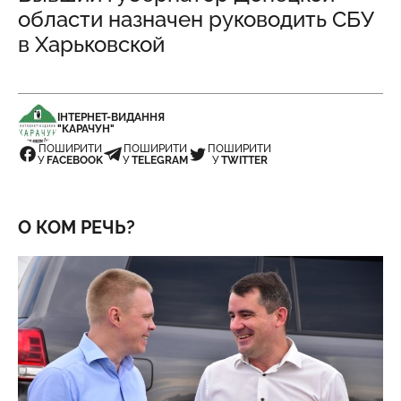
области назначен руководить СБУ
в Харьковской
ІНТЕРНЕТ-ВИДАННЯ
"КАРАЧУН"
ПОШИРИТИ
ПОШИРИТИ
ПОШИРИТИ
У
FACEBOOK
У
TELEGRAM
У
TWITTER
О КОМ РЕЧЬ?