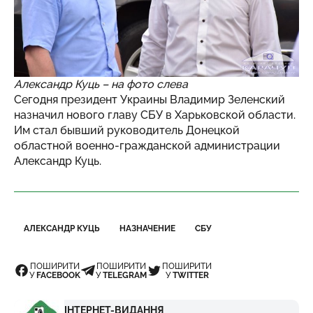
Александр Куць – на фото слева
Сегодня президент Украины Владимир Зеленский
назначил нового главу СБУ в Харьковской области.
Им стал бывший руководитель Донецкой
областной военно-гражданской администрации
Александр Куць.
АЛЕКСАНДР КУЦЬ
НАЗНАЧЕНИЕ
СБУ
ПОШИРИТИ
ПОШИРИТИ
ПОШИРИТИ
У
FACEBOOK
У
TELEGRAM
У
TWITTER
ІНТЕРНЕТ-ВИДАННЯ