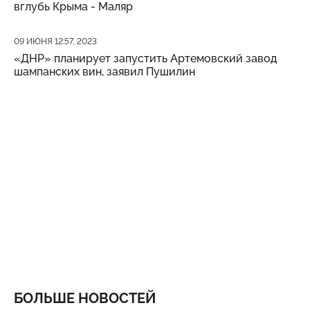
вглубь Крыма - Маляр
Дата публикации
09 ИЮНЯ 12:57, 2023
«ДНР» планирует запустить Артемовский завод
шампанских вин, заявил Пушилин
БОЛЬШЕ НОВОСТЕЙ