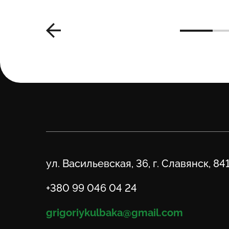
Адрес
ул. Васильевская, 36, г. Славянск, 84
Телефон
+380 99 046 04 24
Email
grigoriykulbaka@gmail.com