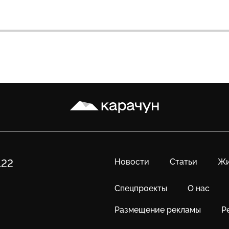
Карачун
Новости
Статьи
Жи
122
Спецпроекты
О нас
Размещение рекламы
Р