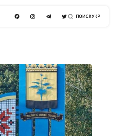
ПОСИЛАННЯ НА FACEBOOK
ПОСИЛАННЯ НА INSTAGRAM
ПОСИЛАННЯ НА TELEGRAM
ПОСИЛАННЯ НА TWITTER
ПОИСК
УКР