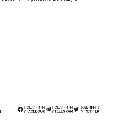
ПОШИРИТИ
ПОШИРИТИ
ПОШИРИТИ
У
FACEBOOK
У
TELEGRAM
У
TWITTER
Я