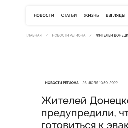
НОВОСТИ
СТАТЬИ
ЖИЗНЬ
ВЗГЛЯДЫ
ГЛАВНАЯ
НОВОСТИ РЕГИОНА
ЖИТЕЛЕЙ ДОНЕЦК
Категория
Дата публикации
НОВОСТИ РЕГИОНА
28 ИЮЛЯ 10:50, 2022
Жителей Донецк
предупредили, ч
готовиться к эва