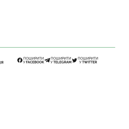
ПОШИРИТИ
ПОШИРИТИ
ПОШИРИТИ
У
FACEBOOK
У
TELEGRAM
У
TWITTER
ІЯ