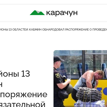
КАРАЧУН
АЙОНЫ 13 ОБЛАСТЕЙ: КАБМИН ОБНАРОДОВАЛ РАСПОРЯЖЕНИЕ О ПРОВЕДЕ
йоны 13
н
споряжение
язательной