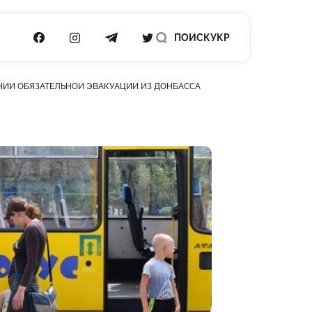
ПОСИЛАННЯ НА FACEBOOK
ПОСИЛАННЯ НА INSTAGRAM
ПОСИЛАННЯ НА TELEGRAM
ПОСИЛАННЯ НА TWITTER
ПОИСК
УКР
НИИ ОБЯЗАТЕЛЬНОЙ ЭВАКУАЦИИ ИЗ ДОНБАССА