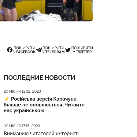
ПОШИРИТИ
ПОШИРИТИ
ПОШИРИТИ
У
FACEBOOK
У
TELEGRAM
У
TWITTER
ПОСЛЕДНИЕ НОВОСТИ
Дата публикации
20 ИЮНЯ 12:32, 2023
⚡️
Російська версія Карачуна
більше не оновлюється. Читайте
нас українською
Дата публикации
09 ИЮНЯ 17:15, 2023
Вниманию читателей интернет-