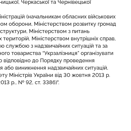
ницької, Черкаської та Чернівецької
ністрацій (начальникам обласних військових
твом оборони, Міністерством розвитку громад
аструктури, Міністерством з питань
 територій, Міністерством внутрішніх справ,
ю службою з надзвичайних ситуацій та за
ого товариства “Укрзалізниця” організувати
ію відповідно до Порядку проведення
ння або виникнення надзвичайних ситуацій,
у Міністрів України від 30 жовтня 2013 р.
13 р., № 92, ст. 3386)".