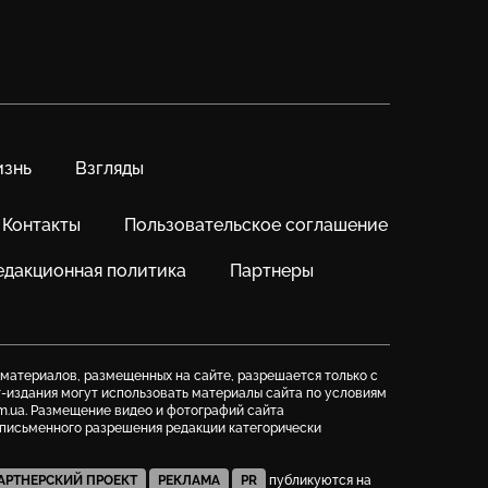
знь
Взгляды
Контакты
Пользовательское соглашение
едакционная политика
Партнеры
 материалов, размещенных на сайте, разрешается только с
т-издания могут использовать материалы сайта по условиям
m.ua. Размещение видео и фотографий сайта
з письменного разрешения редакции категорически
АРТНЕРСКИЙ ПРОЕКТ
РЕКЛАМА
PR
публикуются на