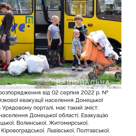
 розпорядження від 02 серпня 2022 р. №
зкової евакуації населення Донецької
 Урядовому порталі, має такий зміст:
населення Донецької області. Евакуацію
цької, Волинської, Житомирської,
 Кіровоградської, Львівської, Полтавської,