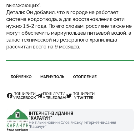
выезжающих".
Детали: Он добавил, что в городе не работает
система водоотвода, а для восстановления сети
нужно 1,5-2 года. По его словам, россияне также не
могут обеспечить мариупольцев питьевой водой, а
запас технической из резервного хранилища
рассчитан всего на 9 месяцев.
БОЙЧЕНКО
МАРИУПОЛЬ
ОТОПЛЕНИЕ
ПОШИРИТИ
ПОШИРИТИ
ПОШИРИТИ
У
FACEBOOK
У
TELEGRAM
У
TWITTER
ІНТЕРНЕТ-ВИДАННЯ
"КАРАЧУН"
Не тільки новини Слов'янську Інтернет-видання
"Карачун"