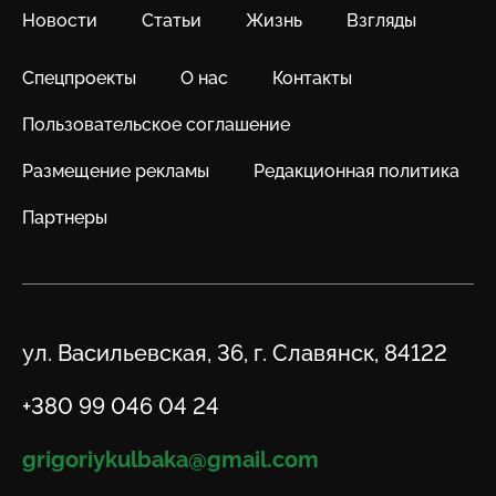
Новости
Статьи
Жизнь
Взгляды
Спецпроекты
О нас
Контакты
Пользовательское соглашение
Размещение рекламы
Редакционная политика
Партнеры
Адрес
ул. Васильевская, 36, г. Славянск, 84122
Телефон
+380 99 046 04 24
Email
grigoriykulbaka@gmail.com