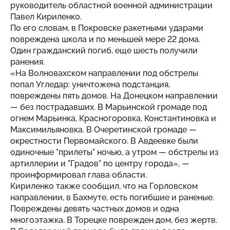
руководитель областной военной администрации
Павел Кириленко.
По его словам, в Покровске ракетными ударами
повреждена школа и по меньшей мере 22 дома.
Один гражданский погиб, еще шесть получили
ранения.
«На Волновахском направлении под обстрелы
попал Угледар: уничтожена подстанция,
повреждены пять домов. На Донецком направлении
— без пострадавших. В Марьинской громаде под
огнем Марьинка, Красногоровка, Константиновка и
Максимильяновка. В Очеретинской громаде —
окрестности Первомайского. В Авдеевке были
одиночные "прилеты" ночью, а утром — обстрелы из
артиллерии и "Градов" по центру города», —
проинформировал глава области.
Кириленко также сообщил, что на Горловском
направлении, в Бахмуте, есть погибшие и раненые.
Повреждены девять частных домов и одна
многоэтажка. В Торецке поврежден дом, без жертв.