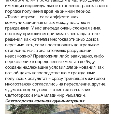
Также жителям, проживающим в частных домах и
имеющих индивидуальное отопление, рассказали о
порядке получения дров на зимний период.
«Такие встречи – самая эффективная
коммуникационная связь между властью и
гражданами. У нас впереди очень сложная зима,
поэтому приходится принимать нестандартные
решения: как жителям многоквартирных домов
перезимовать, если восстановить центральное
отопление из-за значительных разрушений
невозможно? Предложили либо эвакуацию, либо
переселение в определенные места, где будут
созданы надлежащие условия для зимования. Так
вот, общаясь непосредственно с гражданами,
получаешь результат – сразу тринадцать жителей
многоэтажек согласились на переселение, другие,
я думаю, подтянутся», – отметил начальник
Святогорской МВА Владимир Рыбалкин.
Святогорская военная администрация