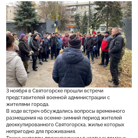
3 ноября в Святогорске прошли встречи
представителей военной администрации с
жителями города.
В ходе встреч обсуждались вопросы временного
размещения на осенне-зимний период жителей
деоккупированного Святогорска, жилье которых
непригодно для проживания.