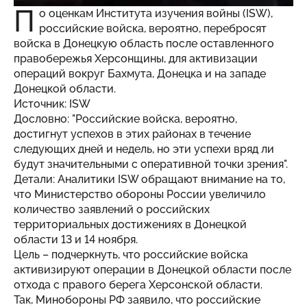
П
о оценкам Института изучения войны (ISW),
российские войска, вероятно, перебросят
войска в Донецкую область после оставленного
правобережья Херсонщины, для активизации
операций вокруг Бахмута, Донецка и на западе
Донецкой области.
Источник: ISW
Дословно: "Российские войска, вероятно,
достигнут успехов в этих районах в течение
следующих дней и недель, но эти успехи вряд ли
будут значительными с оперативной точки зрения".
Детали: Аналитики ISW обращают внимание на то,
что Министерство обороны России увеличило
количество заявлений о российских
территориальных достижениях в Донецкой
области 13 и 14 ноября.
Цель – подчеркнуть, что российские войска
активизируют операции в Донецкой области после
отхода с правого берега Херсонской области.
Так, Минобороны РФ заявило, что российские