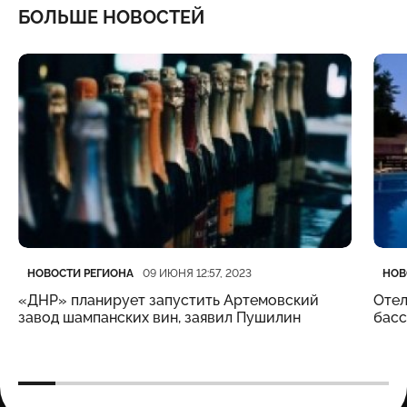
БОЛЬШЕ НОВОСТЕЙ
Категория
Дата публикации
Кате
Дата
НОВОСТИ РЕГИОНА
НОВ
09 ИЮНЯ 12:57, 2023
«ДНР» планирует запустить Артемовский
Отел
завод шампанских вин, заявил Пушилин
бас