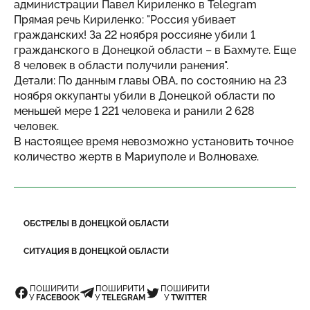
администрации Павел Кириленко в Telegram
Прямая речь Кириленко: "Россия убивает
гражданских! За 22 ноября россияне убили 1
гражданского в Донецкой области – в Бахмуте. Еще
8 человек в области получили ранения".
Детали: По данным главы ОВА, по состоянию на 23
ноября оккупанты убили в Донецкой области по
меньшей мере 1 221 человека и ранили 2 628
человек.
В настоящее время невозможно установить точное
количество жертв в Мариуполе и Волновахе.
ОБСТРЕЛЫ В ДОНЕЦКОЙ ОБЛАСТИ
СИТУАЦИЯ В ДОНЕЦКОЙ ОБЛАСТИ
ПОШИРИТИ
ПОШИРИТИ
ПОШИРИТИ
У
FACEBOOK
У
TELEGRAM
У
TWITTER