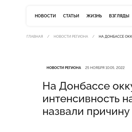
НОВОСТИ
СТАТЬИ
ЖИЗНЬ
ВЗГЛЯДЫ
ГЛАВНАЯ
НОВОСТИ РЕГИОНА
НА ДОНБАССЕ ОК
Категория
Дата публикации
НОВОСТИ РЕГИОНА
25 НОЯБРЯ 10:05, 2022
На Донбассе окк
интенсивность н
назвали причину