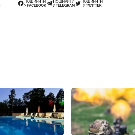
ПОШИРИТИ
ПОШИРИТИ
ПОШИРИТИ
У
FACEBOOK
У
TELEGRAM
У
TWITTER
Н