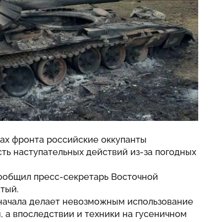
ках фронта российские оккупанты
ть наступательных действий из-за погодных
ообщил пресс-секретарь Восточной
тый.
сначала делает невозможным использование
 а впоследствии и техники на гусеничном