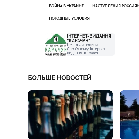
ВОЙНА В УКРАИНЕ
НАСТУПЛЕНИЯ РОССИЯ
ПОГОДНЫЕ УСЛОВИЯ
ІНТЕРНЕТ-ВИДАННЯ
"КАРАЧУН"
Не тільки новини
Слов'янську Інтернет-
видання "Карачун"
БОЛЬШЕ НОВОСТЕЙ