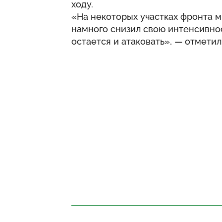
ходу.
«На некоторых участках фронта м
намного снизил свою интенсивнос
остается и атаковать», — отмети