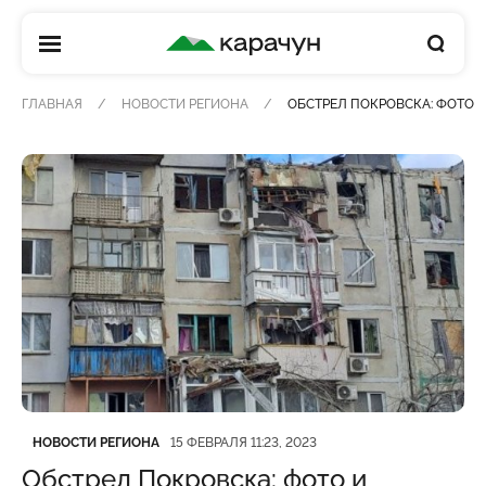
КАРАЧУН
ГЛАВНАЯ
НОВОСТИ РЕГИОНА
ОБСТРЕЛ ПОКРОВСКА: ФОТО 
Категория
Дата публикации
НОВОСТИ РЕГИОНА
15 ФЕВРАЛЯ 11:23, 2023
Обстрел Покровска: фото и