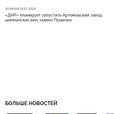
Дата публикации
09 ИЮНЯ 12:57, 2023
«ДНР» планирует запустить Артемовский завод
шампанских вин, заявил Пушилин
БОЛЬШЕ НОВОСТЕЙ