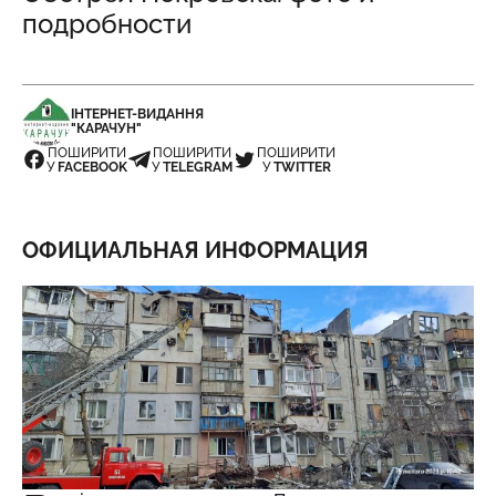
подробности
ІНТЕРНЕТ-ВИДАННЯ
"КАРАЧУН"
ПОШИРИТИ
ПОШИРИТИ
ПОШИРИТИ
У
FACEBOOK
У
TELEGRAM
У
TWITTER
ОФИЦИАЛЬНАЯ ИНФОРМАЦИЯ