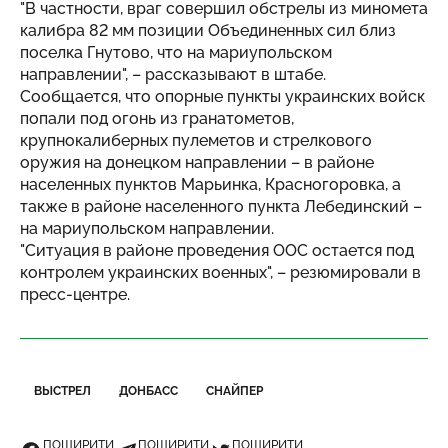
"В частности, враг совершил обстрелы из миномета
калибра 82 мм позиции Объединенных сил близ
поселка Гнутово, что на мариупольском
направлении", – рассказывают в штабе.
Сообщается, что опорные пункты украинских войск
попали под огонь из гранатометов,
крупнокалиберных пулеметов и стрелкового
оружия на донецком направлении – в районе
населенных пунктов Марьинка, Красногоровка, а
также в районе населенного пункта Лебединский –
на мариупольском направлении.
"Ситуация в районе проведения ООС остается под
контролем украинских военных", – резюмировали в
пресс-центре.
ВЫСТРЕЛ
ДОНБАСС
СНАЙПЕР
ПОШИРИТИ
ПОШИРИТИ
ПОШИРИТИ