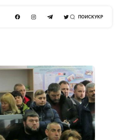
ПОСИЛАННЯ НА FACEBOOK
ПОСИЛАННЯ НА INSTAGRAM
ПОСИЛАННЯ НА TELEGRAM
ПОСИЛАННЯ НА TWITTER
ПОИСК
УКР