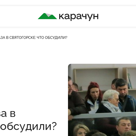
КАРАЧУН
А В СВЯТОГОРСКЕ: ЧТО ОБСУДИЛИ?
ть переглядів
а в
 обсудили?