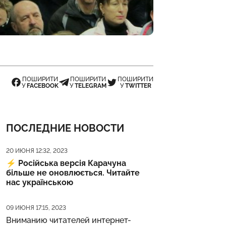
ПОШИРИТИ
ПОШИРИТИ
ПОШИРИТИ
У
FACEBOOK
У
TELEGRAM
У
TWITTER
ПОСЛЕДНИЕ НОВОСТИ
Дата публикации
20 ИЮНЯ 12:32, 2023
⚡️
Російська версія Карачуна
більше не оновлюється. Читайте
нас українською
Дата публикации
09 ИЮНЯ 17:15, 2023
Вниманию читателей интернет-