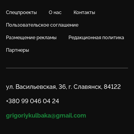
Спецпроекты
О нас
Контакты
Пользовательское соглашение
Размещение рекламы
Редакционная политика
Партнеры
Адрес
ул. Васильевская, 36, г. Славянск, 84122
Телефон
+380 99 046 04 24
Email
grigoriykulbaka@gmail.com