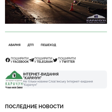
АВАРИЯ
ДТП
ПЕШЕХОД
ПОШИРИТИ
ПОШИРИТИ
ПОШИРИТИ
У
FACEBOOK
У
TELEGRAM
У
TWITTER
ІНТЕРНЕТ-ВИДАННЯ
"КАРАЧУН"
Не тільки новини Слов'янську Інтернет-видання
"Карачун"
ПОСЛЕДНИЕ НОВОСТИ