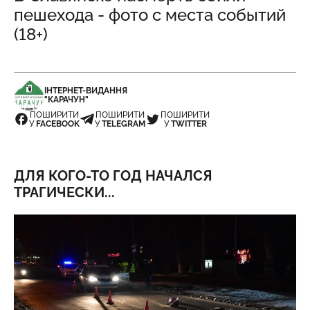
пешехода - фото с места событий
(18+)
ІНТЕРНЕТ-ВИДАННЯ
"КАРАЧУН"
ПОШИРИТИ
ПОШИРИТИ
ПОШИРИТИ
У
FACEBOOK
У
TELEGRAM
У
TWITTER
ДЛЯ КОГО-ТО ГОД НАЧАЛСЯ
ТРАГИЧЕСКИ...