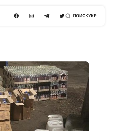
ПОСИЛАННЯ НА FACEBOOK
ПОСИЛАННЯ НА INSTAGRAM
ПОСИЛАННЯ НА TELEGRAM
ПОСИЛАННЯ НА TWITTER
ПОИСК
УКР