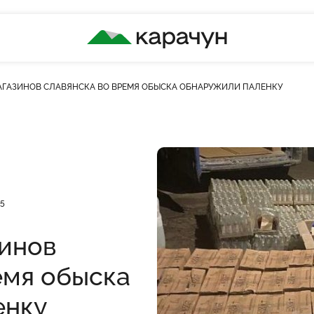
КАРАЧУН
АГАЗИНОВ СЛАВЯНСКА ВО ВРЕМЯ ОБЫСКА ОБНАРУЖИЛИ ПАЛЕНКУ
лькість переглядів
5
зинов
емя обыска
енку