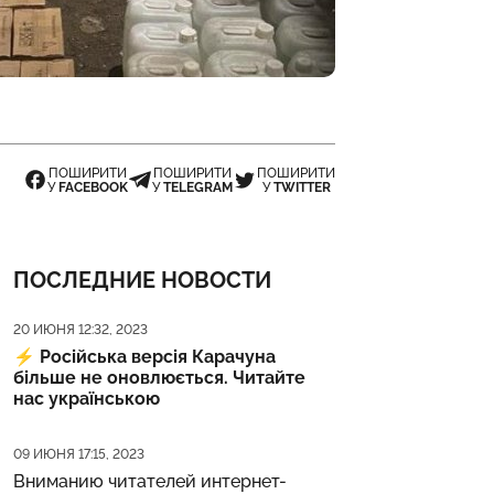
ПОШИРИТИ
ПОШИРИТИ
ПОШИРИТИ
У
FACEBOOK
У
TELEGRAM
У
TWITTER
ПОСЛЕДНИЕ НОВОСТИ
Дата публикации
20 ИЮНЯ 12:32, 2023
⚡️
Російська версія Карачуна
більше не оновлюється. Читайте
нас українською
Дата публикации
09 ИЮНЯ 17:15, 2023
Вниманию читателей интернет-