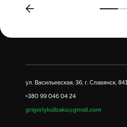
Адрес
ул. Васильевская, 36, г. Славянск, 84
Телефон
+380 99 046 04 24
Email
grigoriykulbaka@gmail.com