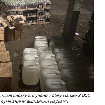
. Слов’янську вилучено з обігу майже 2 000
 з сумнівними акцизними марками