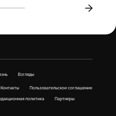
знь
Взгляды
Контакты
Пользовательское соглашение
едакционная политика
Партнеры