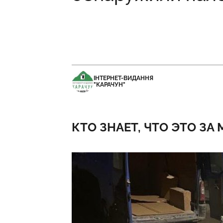
ІНТЕРНЕТ-ВИДАННЯ
"КАРАЧУН"
КТО ЗНАЕТ, ЧТО ЭТО ЗА