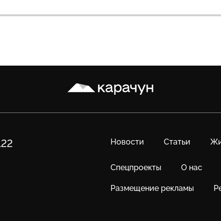
Карачун
Новости
Статьи
Жи
122
Спецпроекты
О нас
Размещение рекламы
Р