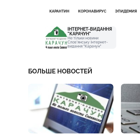
КАРАНТИН
КОРОНАВИРУС
ЭПИДЕМИЯ
ІНТЕРНЕТ-ВИДАННЯ
"КАРАЧУН"
Не тільки новини
Слов'янську Інтернет-
видання "Карачун"
БОЛЬШЕ НОВОСТЕЙ