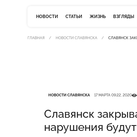
НОВОСТИ
СТАТЬИ
ЖИЗНЬ
ВЗГЛЯДЫ
ГЛАВНАЯ
НОВОСТИ СЛАВЯНСКА
СЛАВЯНСК ЗАК
Категория
Дата публикации
Кіл
НОВОСТИ СЛАВЯНСКА
17 МАРТА 09:22, 2020
Славянск закрыва
нарушения будут