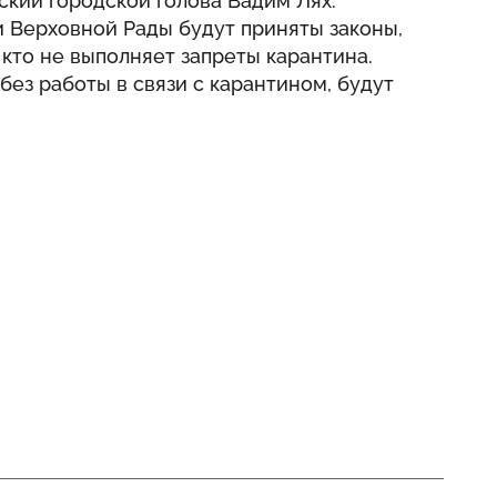
ский городской голова Вадим Лях.
и Верховной Рады будут приняты законы,
 кто не выполняет запреты карантина.
без работы в связи с карантином, будут