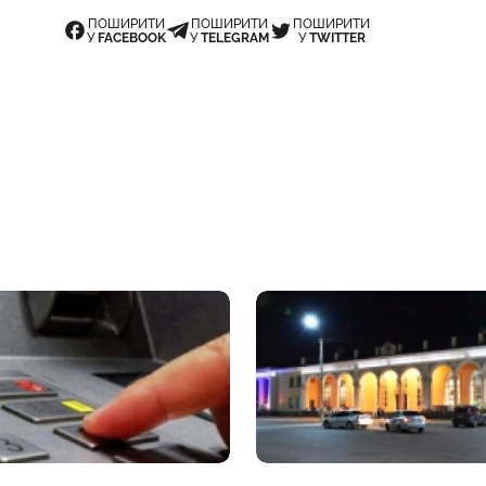
ПОШИРИТИ
ПОШИРИТИ
ПОШИРИТИ
У
FACEBOOK
У
TELEGRAM
У
TWITTER