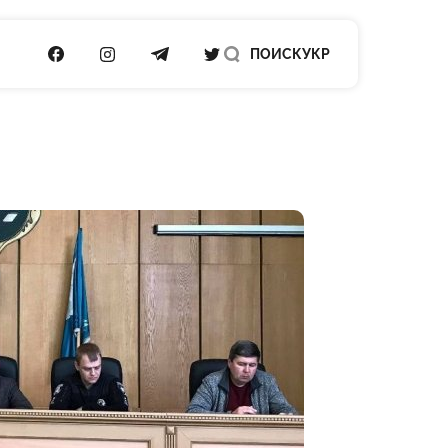
ПОСИЛАННЯ НА FACEBOOK
ПОСИЛАННЯ НА INSTAGRAM
ПОСИЛАННЯ НА TELEGRAM
ПОСИЛАННЯ НА TWITTER
ПОИСК
УКР