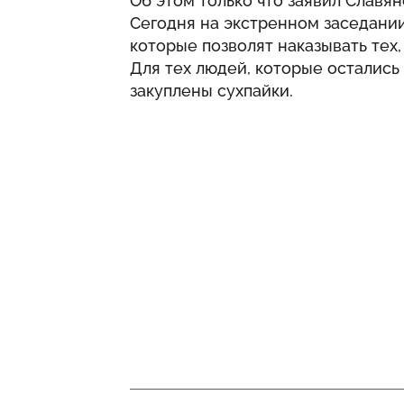
Об этом только что заявил Славян
Сегодня на экстренном заседани
которые позволят наказывать тех,
Для тех людей, которые остались 
закуплены сухпайки.