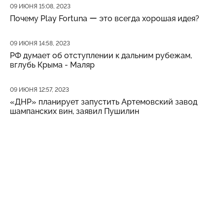
Дата публикации
09 ИЮНЯ 15:08, 2023
Почему Play Fortuna ー это всегда хорошая идея?
Дата публикации
09 ИЮНЯ 14:58, 2023
РФ думает об отступлении к дальним рубежам,
вглубь Крыма - Маляр
Дата публикации
09 ИЮНЯ 12:57, 2023
«ДНР» планирует запустить Артемовский завод
шампанских вин, заявил Пушилин