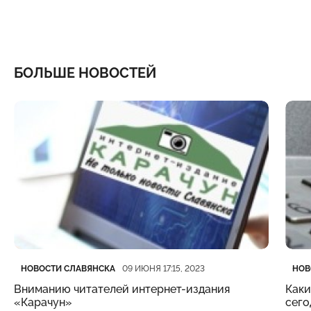
БОЛЬШЕ НОВОСТЕЙ
Категория
Дата публикации
Кате
Дата
НОВОСТИ СЛАВЯНСКА
НОВ
09 ИЮНЯ 17:15, 2023
Вниманию читателей интернет-издания
Каки
«Карачун»
сего