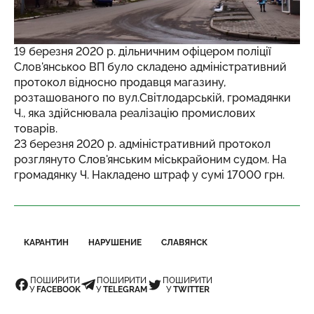
19 березня 2020 р. дільничним офіцером поліції
Слов'янськоо ВП було складено адміністративний
протокол відносно продавця магазину,
розташованого по вул.Світлодарській, громадянки
Ч., яка здійснювала реалізацію промислових
товарів.
23 березня 2020 р. адміністративний протокол
розглянуто Слов'янським міськрайоним судом. На
громадянку Ч. Накладено штраф у сумі 17000 грн.
КАРАНТИН
НАРУШЕНИЕ
СЛАВЯНСК
ПОШИРИТИ
ПОШИРИТИ
ПОШИРИТИ
У
FACEBOOK
У
TELEGRAM
У
TWITTER