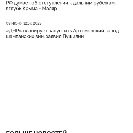
РФ думает об отступлении к дальним рубежам,
вглубь Крыма - Маляр
Дата публикации
09 ИЮНЯ 12:57, 2023
«ДНР» планирует запустить Артемовский завод
шампанских вин, заявил Пушилин