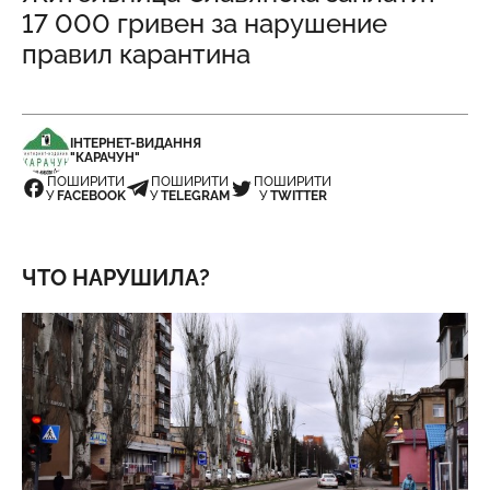
17 000 гривен за нарушение
правил карантина
ІНТЕРНЕТ-ВИДАННЯ
"КАРАЧУН"
ПОШИРИТИ
ПОШИРИТИ
ПОШИРИТИ
У
FACEBOOK
У
TELEGRAM
У
TWITTER
ЧТО НАРУШИЛА?