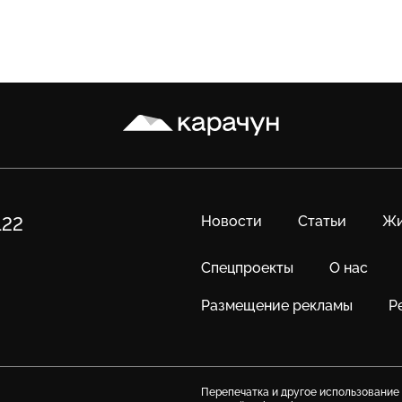
Карачун
Новости
Статьи
Жи
122
Спецпроекты
О нас
Размещение рекламы
Р
Перепечатка и другое использование