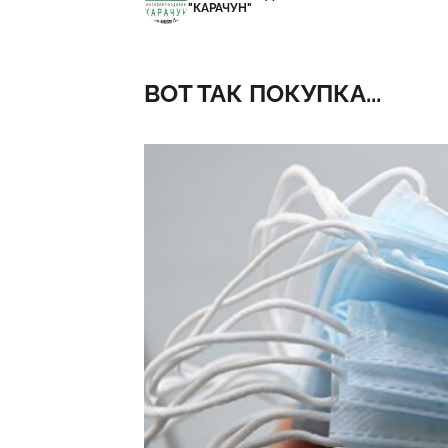
"КАРАЧУН"
ВОТ ТАК ПОКУПКА...