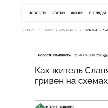
НОВОСТИ
СТАТЬИ
ЖИЗНЬ
ВЗГЛЯДЫ
ГЛАВНАЯ
НОВОСТИ СЛАВЯНСКА
КАК ЖИТЕЛЬ С
Категория
Дата публикации
Кіл
НОВОСТИ СЛАВЯНСКА
25 МАРТА 11:49, 2020
Как житель Слав
гривен на схема
ІНТЕРНЕТ-ВИДАННЯ