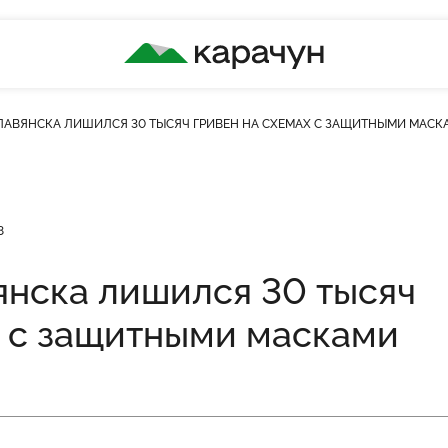
КАРАЧУН
ЛАВЯНСКА ЛИШИЛСЯ 30 ТЫСЯЧ ГРИВЕН НА СХЕМАХ С ЗАЩИТНЫМИ МАСК
ькість переглядів
8
янска лишился 30 тысяч
х с защитными масками