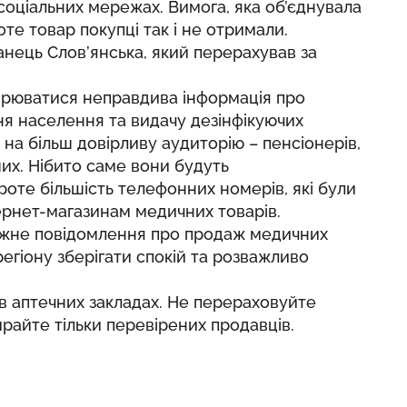
соціальних мережах. Вимога, яка об’єднувала
оте товар покупці так і не отримали.
нець Слов’янська, який перерахував за
ширюватися неправдива інформація про
я населення та видачу дезінфікуючих
 на більш довірливу аудиторію – пенсіонерів,
ших. Нібито саме вони будуть
роте більшість телефонних номерів, які були
тернет-магазинам медичних товарів.
кожне повідомлення про продаж медичних
егіону зберігати спокій та розважливо
в аптечних закладах. Не перераховуйте
ирайте тільки перевірених продавців.