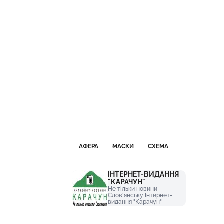
АФЕРА
МАСКИ
СХЕМА
ІНТЕРНЕТ-ВИДАННЯ
"КАРАЧУН"
Не тільки новини
Слов'янську Інтернет-
видання "Карачун"