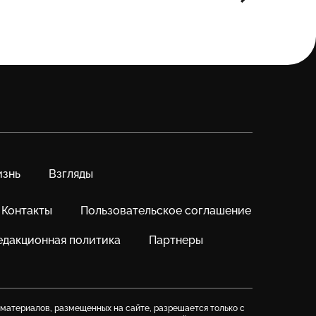
знь
Взгляды
Контакты
Пользовательское соглашение
едакционная политика
Партнеры
 материалов, размещенных на сайте, разрешается только с