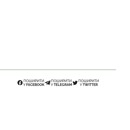
ПОШИРИТИ
ПОШИРИТИ
ПОШИРИТИ
У
FACEBOOK
У
TELEGRAM
У
TWITTER