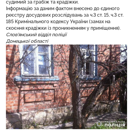
судимий за грабіж та крадіжки.
Інформацію за даним фактом внесено до єдиного
реєстру досудових розслідувань за ч.3 ст. 15, ч.3 ст.
185 Кримінального кодексу України (замах на
скоєння крадіжки із проникненням у приміщення).
Слов'янський відділ поліції
Донецької області