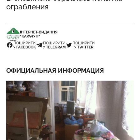
ограбления
ІНТЕРНЕТ-ВИДАННЯ
"КАРАЧУН"
ПОШИРИТИ
ПОШИРИТИ
ПОШИРИТИ
У
FACEBOOK
У
TELEGRAM
У
TWITTER
ОФИЦИАЛЬНАЯ ИНФОРМАЦИЯ