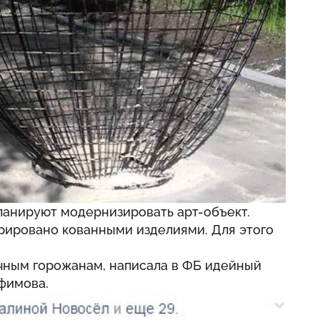
ланируют модернизировать арт-объект.
рировано кованными изделиями. Для этого
ичным горожанам, написала в ФБ идейный
фимова.