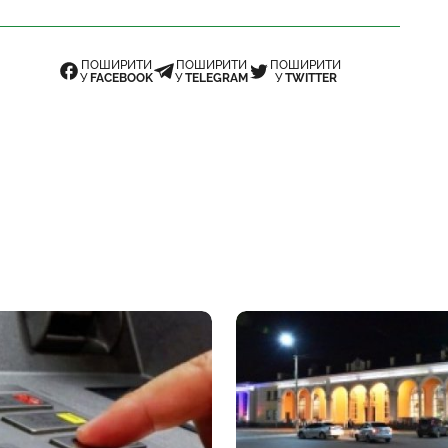
ПОШИРИТИ
ПОШИРИТИ
ПОШИРИТИ
У
FACEBOOK
У
TELEGRAM
У
TWITTER