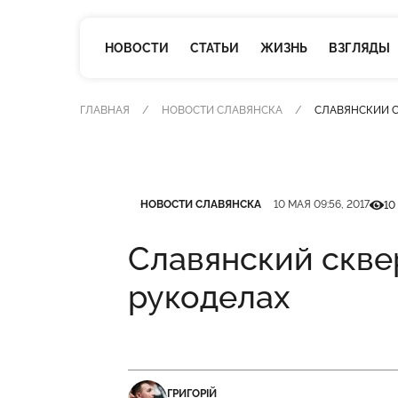
НОВОСТИ
СТАТЬИ
ЖИЗНЬ
ВЗГЛЯДЫ
ГЛАВНАЯ
НОВОСТИ СЛАВЯНСКА
СЛАВЯНСКИЙ С
Категория
Дата публикации
Кільк
НОВОСТИ СЛАВЯНСКА
10 МАЯ 09:56, 2017
10
Славянский сквер
рукоделах
ГРИГОРІЙ