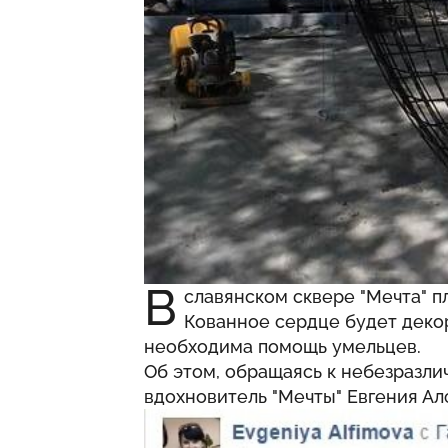
В
славянском сквере "Мечта" п
Кованное сердце будет деко
необходима помощь умельцев.
Об этом, обращаясь к небезразл
вдохновитель "Мечты" Евгения Ал