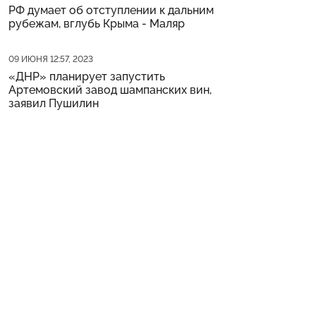
РФ думает об отступлении к дальним
рубежам, вглубь Крыма - Маляр
Дата публикации
09 ИЮНЯ 12:57, 2023
«ДНР» планирует запустить
Артемовский завод шампанских вин,
заявил Пушилин