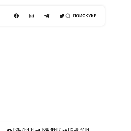
ПОСИЛАННЯ НА FACEBOOK
ПОСИЛАННЯ НА INSTAGRAM
ПОСИЛАННЯ НА TELEGRAM
ПОСИЛАННЯ НА TWITTER
ПОИСК
УКР
ПОШИРИТИ
ПОШИРИТИ
ПОШИРИТИ