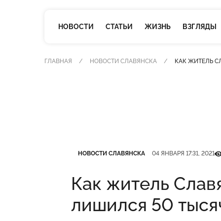
НОВОСТИ
СТАТЬИ
ЖИЗНЬ
ВЗГЛЯДЫ
ГЛАВНАЯ
НОВОСТИ СЛАВЯНСКА
КАК ЖИТЕЛЬ С
Категория
Дата публикации
Кі
НОВОСТИ СЛАВЯНСКА
04 ЯНВАРЯ 17:31, 2021
Как житель Слав
лишился 50 тыся