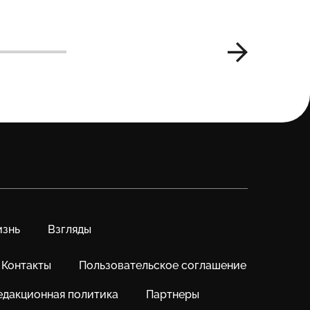
знь
Взгляды
Контакты
Пользовательское соглашение
едакционная политика
Партнеры