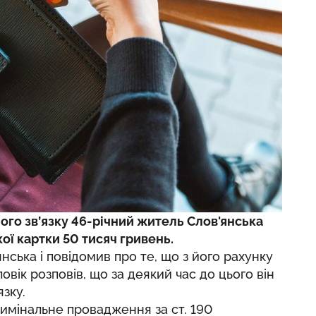
ного зв’язку 46-річний житель Слов'янська
ої картки 50 тисяч гривень.
нська і повідомив про те, що з його рахунку
ловік розповів, що за деякий час до цього він
язку.
имінальне провадження за ст. 190