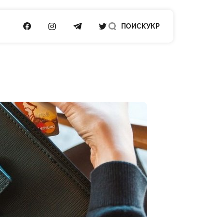
ПОСИЛАННЯ НА FACEBOOK
ПОСИЛАННЯ НА INSTAGRAM
ПОСИЛАННЯ НА TELEGRAM
ПОСИЛАННЯ НА TWITTER
ПОИСК
УКР