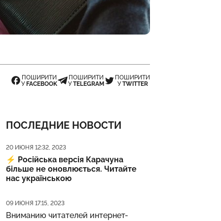
ПОШИРИТИ
ПОШИРИТИ
ПОШИРИТИ
У
FACEBOOK
У
TELEGRAM
У
TWITTER
ПОСЛЕДНИЕ НОВОСТИ
Дата публикации
20 ИЮНЯ 12:32, 2023
⚡️
Російська версія Карачуна
більше не оновлюється. Читайте
нас українською
Дата публикации
09 ИЮНЯ 17:15, 2023
Вниманию читателей интернет-