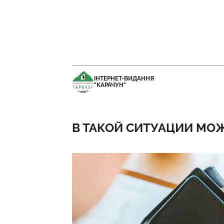
ІНТЕРНЕТ-ВИДАННЯ
"КАРАЧУН"
В ТАКОЙ СИТУАЦИИ МО