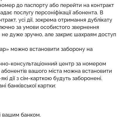
 номер до паспорту або перейти на контракт
дає послугу персоніфікації абонента. В
онтракт, усі дії, зокрема отримання дублікату
ключно за умови особистого звернення
 не дуже зручно, але закриє шахраям доступ
тар» можно встановити заборону на
онно-консультаціонний центр за номером
я абонентів вашого міста можна встановити
які дії з сім-карткою будуть заборонені.
і банківської картки:
ні вашим банком.