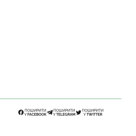
ПОШИРИТИ
ПОШИРИТИ
ПОШИРИТИ
У
FACEBOOK
У
TELEGRAM
У
TWITTER