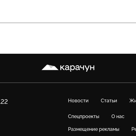
Карачун
Новости
Статьи
Жи
122
Спецпроекты
О нас
Размещение рекламы
Р