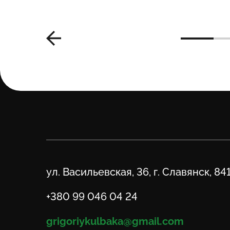
Адрес
ул. Васильевская, 36, г. Славянск, 84
Телефон
+380 99 046 04 24
Email
grigoriykulbaka@gmail.com