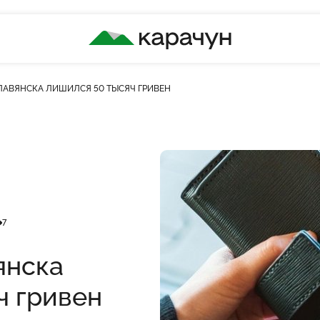
КАРАЧУН
ЛАВЯНСКА ЛИШИЛСЯ 50 ТЫСЯЧ ГРИВЕН
лькість переглядів
7
янска
ч гривен