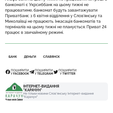
банкоматі є Укрсиббанк на цьому тижні не
працюватиме, банкомат будуть завантажувати
Приватбанк: з 6 квітня відділення у Слов'янську та
Миколаївці не працюють. Інкасація банкоматів та
терміналів на цьому тижні не планується. Приват 24
працює в звичайному режимі.
БАНК
ДЕНЬГИ
СЛАВЯНСК
ПОШИРИТИ
ПОШИРИТИ
ПОШИРИТИ
У
FACEBOOK
У
TELEGRAM
У
TWITTER
ІНТЕРНЕТ-ВИДАННЯ
"КАРАЧУН"
Не тільки новини Слов'янську Інтернет-видання
"Карачун"