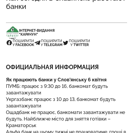
банки
ІНТЕРНЕТ-ВИДАННЯ
"КАРАЧУН"
ПОШИРИТИ
ПОШИРИТИ
ПОШИРИТИ
У
FACEBOOK
У
TELEGRAM
У
TWITTER
ОФИЦИАЛЬНАЯ ИНФОРМАЦИЯ
Як працюють банки у Слов'янську 6 квітня
ПУМБ: працює з 9:30 до 16, банкомат будуть
завантажувати
Укргазбанк: працює з 10 до 13, банкомат будуть
завантажувати
Ощадбанк не працює, банкомати завантажувати не
будуть. Найближче місто для зняття готівки –
Краматорськ
Альфа банк на цьому тижні не працюватиме, гроші в