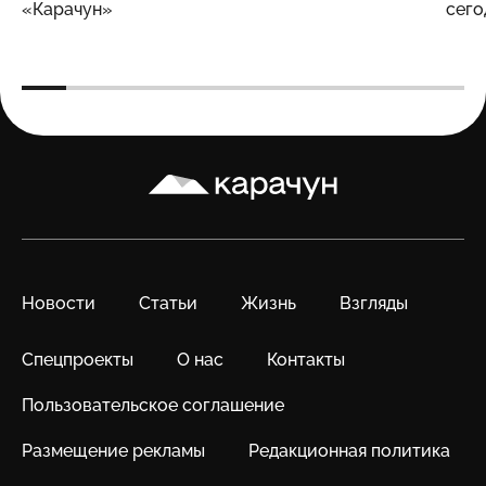
«Карачун»
сего
Карачун
Новости
Статьи
Жизнь
Взгляды
Спецпроекты
О нас
Контакты
Пользовательское соглашение
Размещение рекламы
Редакционная политика