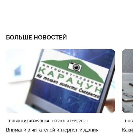
БОЛЬШЕ НОВОСТЕЙ
Категория
Дата публикации
Кате
Дата
НОВОСТИ СЛАВЯНСКА
НОВ
09 ИЮНЯ 17:15, 2023
Вниманию читателей интернет-издания
Каки