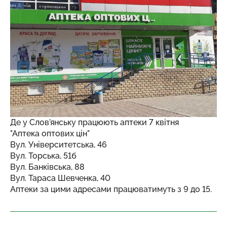
Де у Слов'янську працюють аптеки 7 квітня
"Аптека оптових цін"
Вул. Університетська, 46
Вул. Торська, 51б
Вул. Банківська, 88
Вул. Тараса Шевченка, 40
Аптеки за цими адресами працюватимуть з 9 до 15.