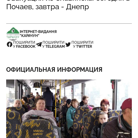
Почаев, завтра - Днепр
ІНТЕРНЕТ-ВИДАННЯ
"КАРАЧУН"
ПОШИРИТИ
ПОШИРИТИ
ПОШИРИТИ
У
FACEBOOK
У
TELEGRAM
У
TWITTER
ОФИЦИАЛЬНАЯ ИНФОРМАЦИЯ