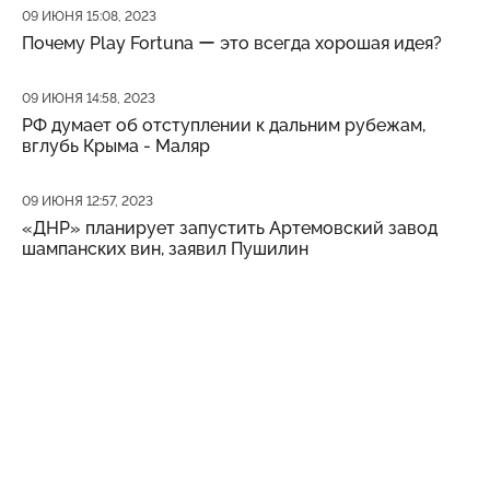
Дата публикации
09 ИЮНЯ 15:08, 2023
Почему Play Fortuna ー это всегда хорошая идея?
Дата публикации
09 ИЮНЯ 14:58, 2023
РФ думает об отступлении к дальним рубежам,
вглубь Крыма - Маляр
Дата публикации
09 ИЮНЯ 12:57, 2023
«ДНР» планирует запустить Артемовский завод
шампанских вин, заявил Пушилин