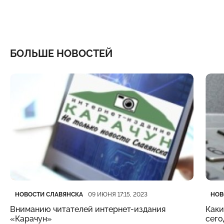
БОЛЬШЕ НОВОСТЕЙ
Категория
Дата публикации
Кате
Дата
НОВОСТИ СЛАВЯНСКА
НОВ
09 ИЮНЯ 17:15, 2023
Вниманию читателей интернет-издания
Каки
«Карачун»
сего