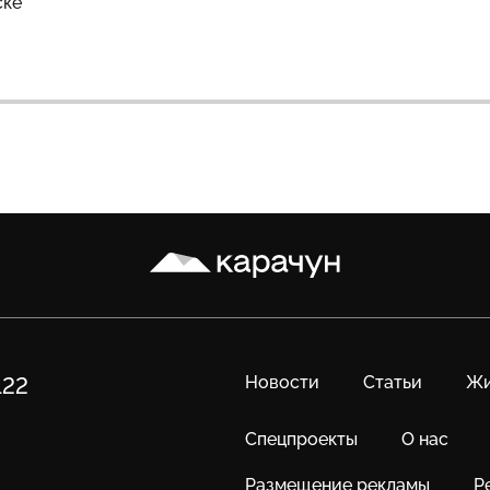
ске
Карачун
Новости
Статьи
Жи
122
Спецпроекты
О нас
Размещение рекламы
Р