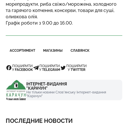
морепродукти, риба свіжо/морожена, холодного
та гарячого копчення, консерви, товари для суші,
оливкова олія.
Графік роботи з 9.00 до 16.00.
АССОРТИМЕНТ
МАГАЗИНЫ
СЛАВЯНСК
ПОШИРИТИ
ПОШИРИТИ
ПОШИРИТИ
У
FACEBOOK
У
TELEGRAM
У
TWITTER
ІНТЕРНЕТ-ВИДАННЯ
"КАРАЧУН"
Не тільки новини Слов'янську Інтернет-видання
"Карачун"
ПОСЛЕДНИЕ НОВОСТИ