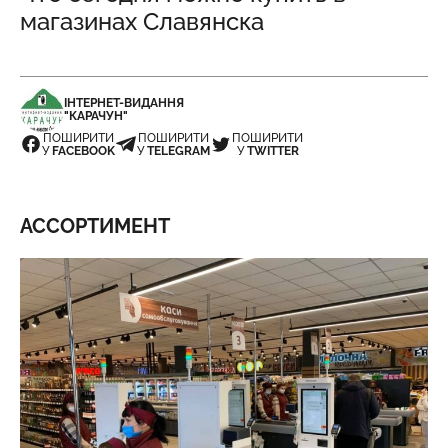
магазинах Славянска
ІНТЕРНЕТ-ВИДАННЯ
"КАРАЧУН"
ПОШИРИТИ
ПОШИРИТИ
ПОШИРИТИ
У
FACEBOOK
У
TELEGRAM
У
TWITTER
АССОРТИМЕНТ