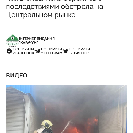
последствиями обстрела на
Центральном рынке
ІНТЕРНЕТ-ВИДАННЯ
"КАРАЧУН"
ПОШИРИТИ
ПОШИРИТИ
ПОШИРИТИ
У
FACEBOOK
У
TELEGRAM
У
TWITTER
ВИДЕО