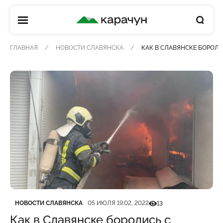
КАРАЧУН
ГЛАВНАЯ
НОВОСТИ СЛАВЯНСКА
КАК В СЛАВЯНСКЕ БОРОЛ
Категория
Дата публикации
Кількість переглядів
НОВОСТИ СЛАВЯНСКА
05 ИЮЛЯ 19:02, 2022
13
Как в Славянске боролись с