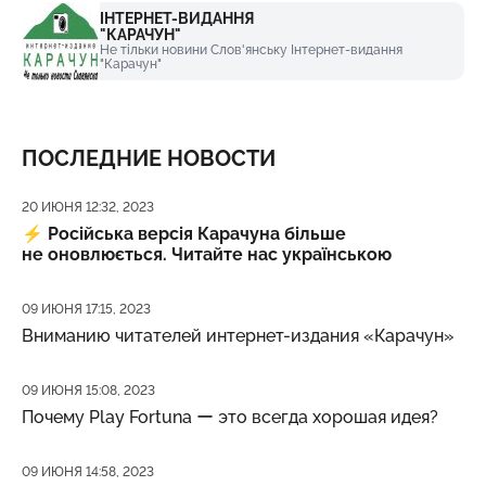
ІНТЕРНЕТ-ВИДАННЯ
"КАРАЧУН"
Не тільки новини Слов'янську Інтернет-видання
"Карачун"
ПОСЛЕДНИЕ НОВОСТИ
Дата публикации
20 ИЮНЯ 12:32, 2023
⚡️
Російська версія Карачуна більше
не оновлюється. Читайте нас українською
Дата публикации
09 ИЮНЯ 17:15, 2023
Вниманию читателей интернет-издания «Карачун»
Дата публикации
09 ИЮНЯ 15:08, 2023
Почему Play Fortuna ー это всегда хорошая идея?
Дата публикации
09 ИЮНЯ 14:58, 2023