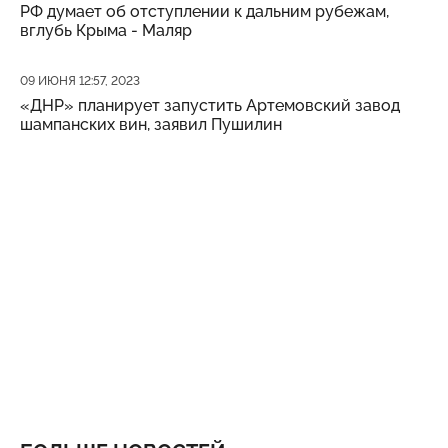
РФ думает об отступлении к дальним рубежам,
вглубь Крыма - Маляр
Дата публикации
09 ИЮНЯ 12:57, 2023
«ДНР» планирует запустить Артемовский завод
шампанских вин, заявил Пушилин