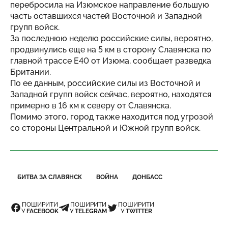
перебросила на Изюмское направление большую
часть оставшихся частей Восточной и Западной
групп войск.
За последнюю неделю российские силы, вероятно,
продвинулись еще на 5 км в сторону Славянска по
главной трассе E40 от Изюма, сообщает разведка
Британии.
По ее данным, российские силы из Восточной и
Западной групп войск сейчас, вероятно, находятся
примерно в 16 км к северу от Славянска.
Помимо этого, город также находится под угрозой
со стороны Центральной и Южной групп войск.
БИТВА ЗА СЛАВЯНСК
ВОЙНА
ДОНБАСС
ПОШИРИТИ
ПОШИРИТИ
ПОШИРИТИ
У
FACEBOOK
У
TELEGRAM
У
TWITTER