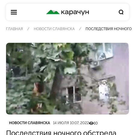
КАРАЧУН
ГЛАВНАЯ
НОВОСТИ СЛАВЯНСКА
ПОСЛЕДСТВИЯ НОЧНОГО О
Категория
Дата публикации
Кількість переглядів
НОВОСТИ СЛАВЯНСКА
14 ИЮЛЯ 10:07, 2022
10
Последствия ночного обстрела