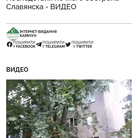
Славянска - ВИДЕО
ІНТЕРНЕТ-ВИДАННЯ
КАРАЧУН
ПОШИРИТИ
ПОШИРИТИ
ПОШИРИТИ
У
FACEBOOK
У
TELEGRAM
У
TWITTER
ВИДЕО