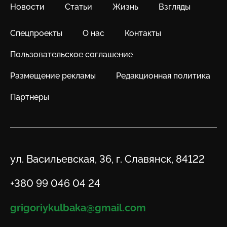
Новости
Статьи
Жизнь
Взгляды
Спецпроекты
О нас
Контакты
Пользовательское соглашение
Размещение рекламы
Редакционная политика
Партнеры
Адрес
ул. Васильевская, 36, г. Славянск, 84122
Телефон
+380 99 046 04 24
Email
grigoriykulbaka@gmail.com