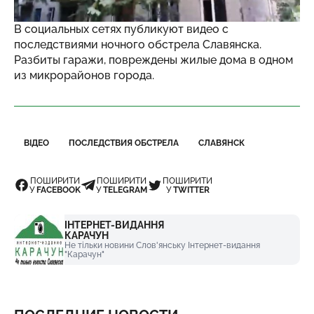
В социальных сетях публикуют видео с
последствиями ночного обстрела Славянска.
Разбиты гаражи, повреждены жилые дома в одном
из микрорайонов города.
ВІДЕО
ПОСЛЕДСТВИЯ ОБСТРЕЛА
СЛАВЯНСК
ПОШИРИТИ
ПОШИРИТИ
ПОШИРИТИ
У
FACEBOOK
У
TELEGRAM
У
TWITTER
ІНТЕРНЕТ-ВИДАННЯ
КАРАЧУН
Не тільки новини Слов'янську Інтернет-видання
"Карачун"